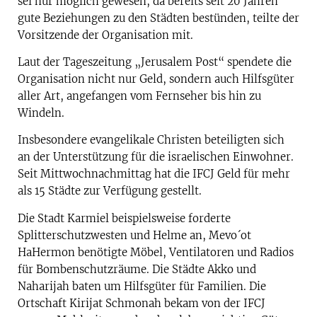
sei nur möglich gewesen, da bereits seit 20 Jahren
gute Beziehungen zu den Städten bestünden, teilte der
Vorsitzende der Organisation mit.
Laut der Tageszeitung „Jerusalem Post“ spendete die
Organisation nicht nur Geld, sondern auch Hilfsgüter
aller Art, angefangen vom Fernseher bis hin zu
Windeln.
Insbesondere evangelikale Christen beteiligten sich
an der Unterstützung für die israelischen Einwohner.
Seit Mittwochnachmittag hat die IFCJ Geld für mehr
als 15 Städte zur Verfügung gestellt.
Die Stadt Karmiel beispielsweise forderte
Splitterschutzwesten und Helme an, Mevo´ot
HaHermon benötigte Möbel, Ventilatoren und Radios
für Bombenschutzräume. Die Städte Akko und
Naharijah baten um Hilfsgüter für Familien. Die
Ortschaft Kirijat Schmonah bekam von der IFCJ