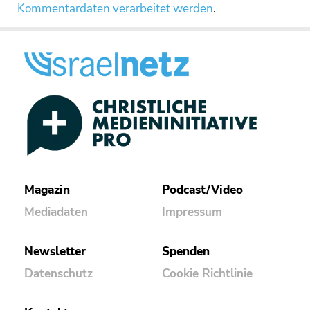
Kommentardaten verarbeitet werden
.
Magazin
Podcast/Video
Mediadaten
Impressum
Newsletter
Spenden
Datenschutz
Cookie Richtlinie