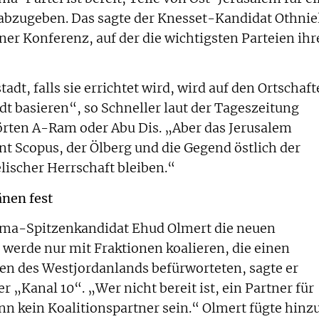
 abzugeben. Das sagte der Knesset-Kandidat Othnie
ner Konferenz, auf der die wichtigsten Parteien ihr
adt, falls sie errichtet wird, wird auf den Ortschaf
dt basieren“, so Schneller laut der Tageszeitung
örten A-Ram oder Abu Dis. „Aber das Jerusalem
 Scopus, der Ölberg und die Gegend östlich der
lischer Herrschaft bleiben.“
nen fest
ima-Spitzenkandidat Ehud Olmert die neuen
 werde nur mit Fraktionen koalieren, die einen
len des Westjordanlands befürworteten, sagte er
„Kanal 10“. „Wer nicht bereit ist, ein Partner für
nn kein Koalitionspartner sein.“ Olmert fügte hinz