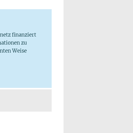
lnetz finanziert
mationen zu
hnten Weise