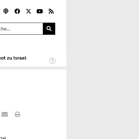
ot zu Israel
ine