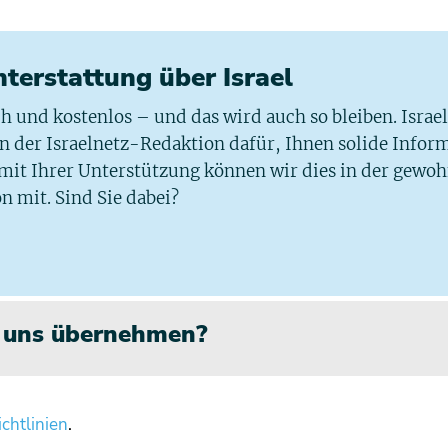
chterstattung über Israel
ich und kostenlos – und das wird auch so bleiben. Israe
 in der Israelnetz-Redaktion dafür, Ihnen solide Infor
 mit Ihrer Unterstützung können wir dies in der gewo
n mit. Sind Sie dabei?
n uns übernehmen?
chtlinien
.