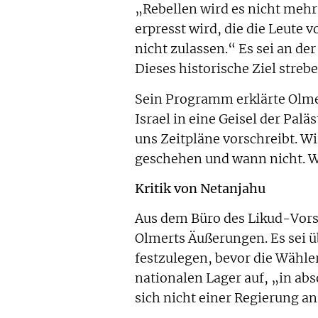
„Rebellen wird es nicht mehr
erpresst wird, die die Leute 
nicht zulassen.“ Es sei an de
Dieses historische Ziel strebe
Sein Programm erklärte Olme
Israel in eine Geisel der Pal
uns Zeitpläne vorschreibt. Wi
geschehen und wann nicht. W
Kritik von Netanjahu
Aus dem Büro des Likud-Vors
Olmerts Äußerungen. Es sei ü
festzulegen, bevor die Wähler
nationalen Lager auf, „in abs
sich nicht einer Regierung a