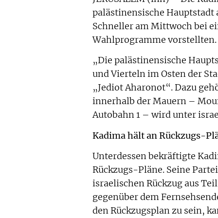
palästinensische Hauptstadt
Schneller am Mittwoch bei ei
Wahlprogramme vorstellten.
„Die palästinensische Hauptst
und Vierteln im Osten der Sta
„Jediot Aharonot“. Dazu geh
innerhalb der Mauern – Mount
Autobahn 1 – wird unter israe
Kadima hält an Rückzugs-Plä
Unterdessen bekräftigte Kad
Rückzugs-Pläne. Seine Partei
israelischen Rückzug aus Tei
gegenüber dem Fernsehsender 
den Rückzugsplan zu sein, ka