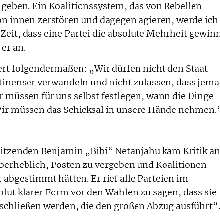
 geben. Ein Koalitionssystem, das von Rebellen
von innen zerstören und dagegen agieren, werde ich
r Zeit, dass eine Partei die absolute Mehrheit gewinn
 er an.
rt folgendermaßen: „Wir dürfen nicht den Staat
ästinenser verwandeln und nicht zulassen, dass jem
r müssen für uns selbst festlegen, wann die Dinge
ir müssen das Schicksal in unsere Hände nehmen.
itzenden Benjamin „Bibi“ Netanjahu kam Kritik an
berheblich, Posten zu vergeben und Koalitionen
 abgestimmt hätten. Er rief alle Parteien im
olut klarer Form vor den Wahlen zu sagen, dass sie
nschließen werden, die den großen Abzug ausführt“.