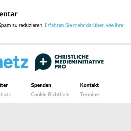
entar
Spam zu reduzieren.
Erfahren Sie mehr darüber, wie Ihre
tter
Spenden
Kontakt
chutz
Cookie Richtlinie
Termine