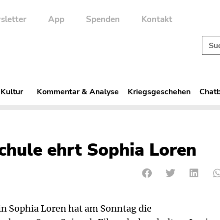
sletter
App
Spenden
Kontakt
 Kultur
Kommentar & Analyse
Kriegsgeschehen
Chatb
chule ehrt Sophia Loren
rin Sophia Loren hat am Sonntag die