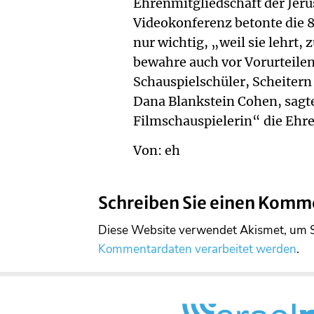
Ehrenmitgliedschaft der Jer
Videokonferenz betonte die 8
nur wichtig, „weil sie lehrt, 
bewahre auch vor Vorurteilen
Schauspielschüler, Scheitern 
Dana Blankstein Cohen, sagte,
Filmschauspielerin“ die Eh
Von: eh
Schreiben Sie einen Komm
Diese Website verwendet Akismet, um 
Kommentardaten verarbeitet werden
.