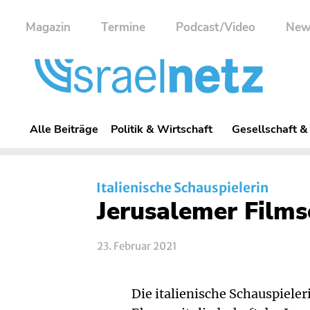
Magazin
Termine
Podcast/Video
New
Alle Beiträge
Politik & Wirtschaft
Gesellschaft &
Italienische Schauspielerin
Jerusalemer Films
23. Februar 2021
Die italienische Schauspiele