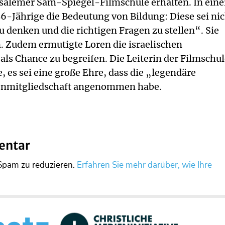
usalemer Sam-Spiegel-Filmschule erhalten. In eine
6-Jährige die Bedeutung von Bildung: Diese sei nic
zu denken und die richtigen Fragen zu stellen“. Sie
. Zudem ermutigte Loren die israelischen
als Chance zu begreifen. Die Leiterin der Filmschul
 es sei eine große Ehre, dass die „legendäre
renmitgliedschaft angenommen habe.
entar
Spam zu reduzieren.
Erfahren Sie mehr darüber, wie Ihre