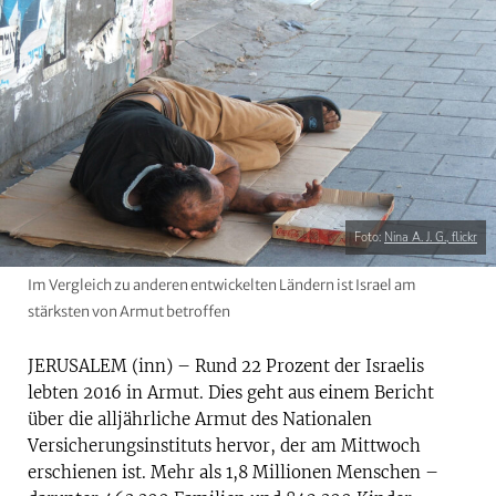
Foto:
Nina A. J. G., flickr
Im Vergleich zu anderen entwickelten Ländern ist Israel am
stärksten von Armut betroffen
JERUSALEM (inn) – Rund 22 Prozent der Israelis
lebten 2016 in Armut. Dies geht aus einem Bericht
über die alljährliche Armut des Nationalen
Versicherungsinstituts hervor, der am Mittwoch
erschienen ist. Mehr als 1,8 Millionen Menschen –