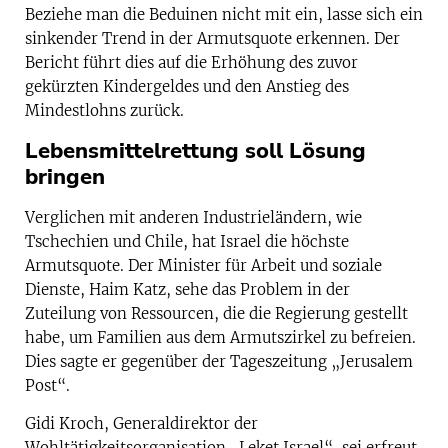
Beziehe man die Beduinen nicht mit ein, lasse sich ein
sinkender Trend in der Armutsquote erkennen. Der
Bericht führt dies auf die Erhöhung des zuvor
gekürzten Kindergeldes und den Anstieg des
Mindestlohns zurück.
Lebensmittelrettung soll Lösung
bringen
Verglichen mit anderen Industrieländern, wie
Tschechien und Chile, hat Israel die höchste
Armutsquote. Der Minister für Arbeit und soziale
Dienste, Haim Katz, sehe das Problem in der
Zuteilung von Ressourcen, die die Regierung gestellt
habe, um Familien aus dem Armutszirkel zu befreien.
Dies sagte er gegenüber der Tageszeitung „Jerusalem
Post“.
Gidi Kroch, Generaldirektor der
Wohltätigkeitsorganisation „Leket Israel“, sei erfreut