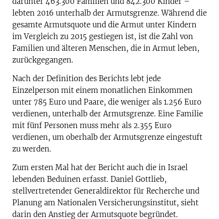
darunter 463.300 Familien und 842.300 Kinder –
lebten 2016 unterhalb der Armutsgrenze. Während die
gesamte Armutsquote und die Armut unter Kindern
im Vergleich zu 2015 gestiegen ist, ist die Zahl von
Familien und älteren Menschen, die in Armut leben,
zurückgegangen.
Nach der Definition des Berichts lebt jede
Einzelperson mit einem monatlichen Einkommen
unter 785 Euro und Paare, die weniger als 1.256 Euro
verdienen, unterhalb der Armutsgrenze. Eine Familie
mit fünf Personen muss mehr als 2.355 Euro
verdienen, um oberhalb der Armutsgrenze eingestuft
zu werden.
Zum ersten Mal hat der Bericht auch die in Israel
lebenden Beduinen erfasst. Daniel Gottlieb,
stellvertretender Generaldirektor für Recherche und
Planung am Nationalen Versicherungsinstitut, sieht
darin den Anstieg der Armutsquote begründet.