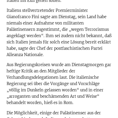
Italien ins Exil gehen sollen.
Italiens stellvertretender Premierminister
Gianofranco Fini sagte am Dienstag, sein Land habe
niemals einer Aufnahme von militanten
Palästinensern zugestimmt, die „wegen Terrorismus
angeklagt werden“. Ihm sei zudem nicht bekannt, daß
sich Italien jemals für solch eine Lösung bereit erklärt
habe, sagte der Chef der postfaschistischen Partei
Alleanza Nationale.
Aus Regierungskreisen wurde am Dienstagmorgen gar
heftige Kritik an den Mitglieder der
Verhandlungsdelegationen laut. Die italienische
Regierung sei über die Vorgänge und Vorschläge
„völlig im Dunkeln gelassen worden“ und in einer
„arroganten und beschämenden Art und Weise“
behandelt worden, hieß es in Rom.
Die Möglichkeit, einige der Palästinenser aus der