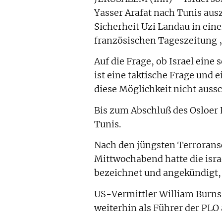
Yasser Arafat nach Tunis ausz
Sicherheit Uzi Landau in ein
französischen Tageszeitung
Auf die Frage, ob Israel ein
ist eine taktische Frage und 
diese Möglichkeit nicht auss
Bis zum Abschluß des Osloer 
Tunis.
Nach den jüngsten Terrorans
Mittwochabend hatte die israe
bezeichnet und angekündigt,
US-Vermittler William Burns
weiterhin als Führer der PL