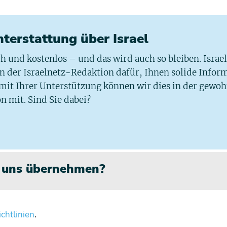
chterstattung über Israel
ich und kostenlos – und das wird auch so bleiben. Israe
 in der Israelnetz-Redaktion dafür, Ihnen solide Infor
 mit Ihrer Unterstützung können wir dies in der gewo
n mit. Sind Sie dabei?
n uns übernehmen?
chtlinien
.