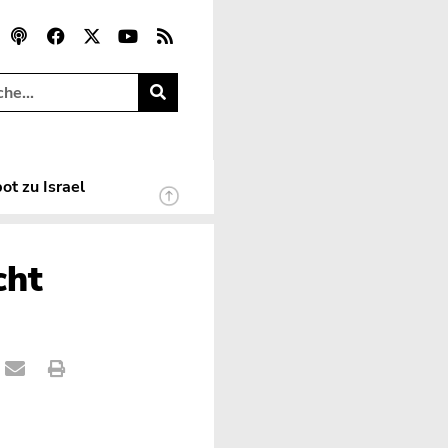
ot zu Israel
cht