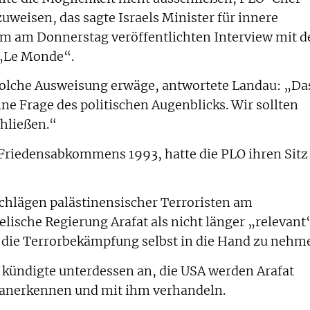
uweisen, das sagte Israels Minister für innere
em am Donnerstag veröffentlichten Interview mit d
 „Le Monde“.
e solche Ausweisung erwäge, antwortete Landau: „Da
eine Frage des politischen Augenblicks. Wir sollten
chließen.“
Friedensabkommens 1993, hatte die PLO ihren Sitz
chlägen palästinensischer Terroristen am
lische Regierung Arafat als nicht länger „relevant
 die Terrorbekämpfung selbst in die Hand zu nehm
 kündigte unterdessen an, die USA werden Arafat
O anerkennen und mit ihm verhandeln.