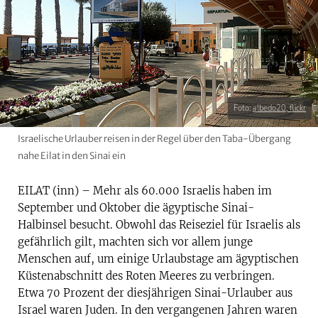
Foto:
albedo20, flickr
Israelische Urlauber reisen in der Regel über den Taba-Übergang
nahe Eilat in den Sinai ein
EILAT (inn) – Mehr als 60.000 Israelis haben im
September und Oktober die ägyptische Sinai-
Halbinsel besucht. Obwohl das Reiseziel für Israelis als
gefährlich gilt, machten sich vor allem junge
Menschen auf, um einige Urlaubstage am ägyptischen
Küstenabschnitt des Roten Meeres zu verbringen.
Etwa 70 Prozent der diesjährigen Sinai-Urlauber aus
Israel waren Juden. In den vergangenen Jahren waren