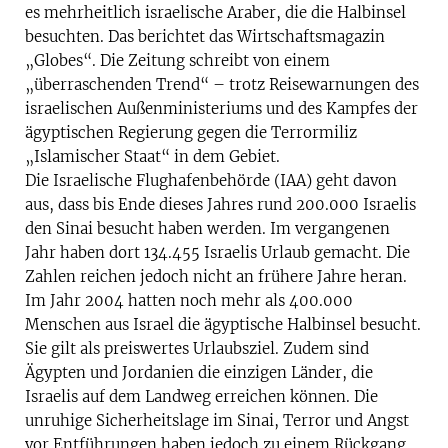
es mehrheitlich israelische Araber, die die Halbinsel
besuchten. Das berichtet das Wirtschaftsmagazin
„Globes“. Die Zeitung schreibt von einem
„überraschenden Trend“ – trotz Reisewarnungen des
israelischen Außenministeriums und des Kampfes der
ägyptischen Regierung gegen die Terrormiliz
„Islamischer Staat“ in dem Gebiet.
Die Israelische Flughafenbehörde (IAA) geht davon
aus, dass bis Ende dieses Jahres rund 200.000 Israelis
den Sinai besucht haben werden. Im vergangenen
Jahr haben dort 134.455 Israelis Urlaub gemacht. Die
Zahlen reichen jedoch nicht an frühere Jahre heran.
Im Jahr 2004 hatten noch mehr als 400.000
Menschen aus Israel die ägyptische Halbinsel besucht.
Sie gilt als preiswertes Urlaubsziel. Zudem sind
Ägypten und Jordanien die einzigen Länder, die
Israelis auf dem Landweg erreichen können. Die
unruhige Sicherheitslage im Sinai, Terror und Angst
vor Entführungen haben jedoch zu einem Rückgang