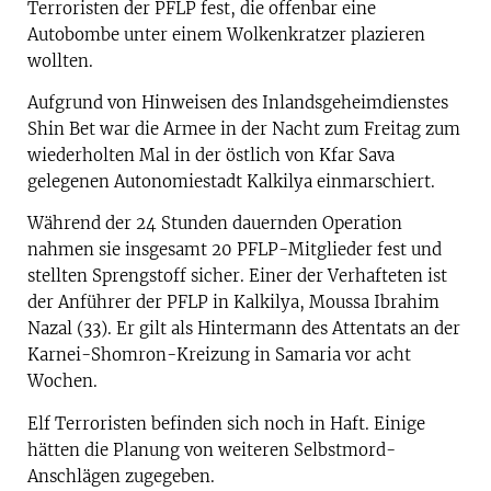
Terroristen der PFLP fest, die offenbar eine
Autobombe unter einem Wolkenkratzer plazieren
wollten.
Aufgrund von Hinweisen des Inlandsgeheimdienstes
Shin Bet war die Armee in der Nacht zum Freitag zum
wiederholten Mal in der östlich von Kfar Sava
gelegenen Autonomiestadt Kalkilya einmarschiert.
Während der 24 Stunden dauernden Operation
nahmen sie insgesamt 20 PFLP-Mitglieder fest und
stellten Sprengstoff sicher. Einer der Verhafteten ist
der Anführer der PFLP in Kalkilya, Moussa Ibrahim
Nazal (33). Er gilt als Hintermann des Attentats an der
Karnei-Shomron-Kreizung in Samaria vor acht
Wochen.
Elf Terroristen befinden sich noch in Haft. Einige
hätten die Planung von weiteren Selbstmord-
Anschlägen zugegeben.