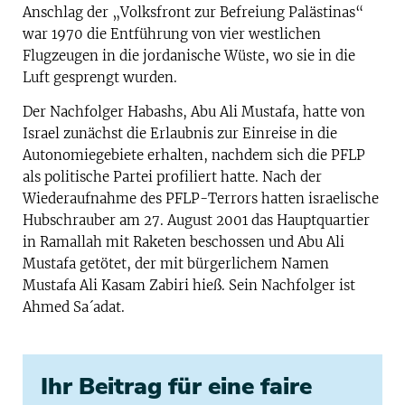
Anschlag der „Volksfront zur Befreiung Palästinas“
war 1970 die Entführung von vier westlichen
Flugzeugen in die jordanische Wüste, wo sie in die
Luft gesprengt wurden.
Der Nachfolger Habashs, Abu Ali Mustafa, hatte von
Israel zunächst die Erlaubnis zur Einreise in die
Autonomiegebiete erhalten, nachdem sich die PFLP
als politische Partei profiliert hatte. Nach der
Wiederaufnahme des PFLP-Terrors hatten israelische
Hubschrauber am 27. August 2001 das Hauptquartier
in Ramallah mit Raketen beschossen und Abu Ali
Mustafa getötet, der mit bürgerlichem Namen
Mustafa Ali Kasam Zabiri hieß. Sein Nachfolger ist
Ahmed Sa´adat.
Ihr Beitrag für eine faire