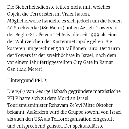
Die Sicherheitsdienste teilten nicht mit, welches
Objekt die Terroristen im Visier hatten.
Möglicherweise handelte es sich jedoch um die beiden
50 Stockwerke (186 Meter) hohen Azrieli-Towers in
der Begin-Straße von Tel Aviv, die seit 1999 als eines
der Wahrzeichen der Küstenmetropole gelten. Sie
kosteten umgerechnet 500 Millionen Euro. Der Turm
der Towers ist der zweithöchste in Israel, nach dem
vor einem Jahr fertiggestellten City Gate in Ramat
Gan (244 Meter).
Hintergrund PFLP:
Die 1967 von George Habash gegründete marxistische
PFLP hatte sich zu dem Mord an Israel
Tourismusminister Rehavam Ze´evi Mitte Oktober
bekannt. Außerdem wird die Gruppe sowohl von Israel
als auch den USA als Terrororganisation eingestuft
und entsprechend gelistet. Der spektakulärste