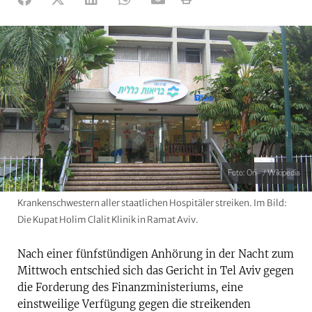
Foto: Ori~ / Wikipedia
Krankenschwestern aller staatlichen Hospitäler streiken. Im Bild:
Die Kupat Holim Clalit Klinik in Ramat Aviv.
Nach einer fünfstündigen Anhörung in der Nacht zum
Mittwoch entschied sich das Gericht in Tel Aviv gegen
die Forderung des Finanzministeriums, eine
einstweilige Verfügung gegen die streikenden