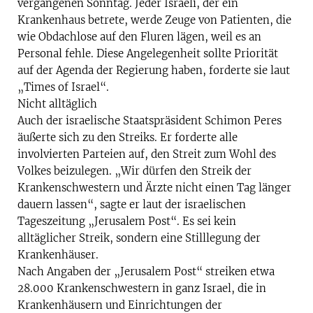
vergangenen Sonntag. Jeder Israeli, der ein
Krankenhaus betrete, werde Zeuge von Patienten, die
wie Obdachlose auf den Fluren lägen, weil es an
Personal fehle. Diese Angelegenheit sollte Priorität
auf der Agenda der Regierung haben, forderte sie laut
„Times of Israel“.
Nicht alltäglich
Auch der israelische Staatspräsident Schimon Peres
äußerte sich zu den Streiks. Er forderte alle
involvierten Parteien auf, den Streit zum Wohl des
Volkes beizulegen. „Wir dürfen den Streik der
Krankenschwestern und Ärzte nicht einen Tag länger
dauern lassen“, sagte er laut der israelischen
Tageszeitung „Jerusalem Post“. Es sei kein
alltäglicher Streik, sondern eine Stilllegung der
Krankenhäuser.
Nach Angaben der „Jerusalem Post“ streiken etwa
28.000 Krankenschwestern in ganz Israel, die in
Krankenhäusern und Einrichtungen der