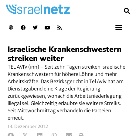
Israelische Krankenschwestern
streiken weiter
TEL AVIV (inn) – Seit zehn Tagen streiken israelische
Krankenschwestern für höhere Löhne und mehr
Arbeitskräfte. Das Bezirksgericht in Tel Aviv hat am
Dienstagabend eine Klage der Regierung
zurückgewiesen, wonach die Arbeitsniederlegung
illegal sei. Gleichzeitig erlaubte sie weitere Streiks.
Seit Mittwochmittag verhandeln die Parteien
erneut.
13. Dezember 2012