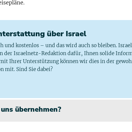
eisepläne.
chterstattung über Israel
ich und kostenlos – und das wird auch so bleiben. Israe
 in der Israelnetz-Redaktion dafür, Ihnen solide Infor
 mit Ihrer Unterstützung können wir dies in der gewo
n mit. Sind Sie dabei?
n uns übernehmen?