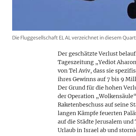
Die Fluggesellschaft EL AL verzeichnet in diesem Quart
Der geschätzte Verlust belaufe
Tageszeitung „Yediot Aharono
von Tel Aviv, dass sie spezi
ihres Gewinns auf 7 bis 9 Mi
Der Grund für die hohen Ver
der Operation „Wolkensäule“.
Raketenbeschuss auf seine St
langen Kämpfe feuerten Palä
auf die Städte Jerusalem und 
Urlaub in Israel ab und storn