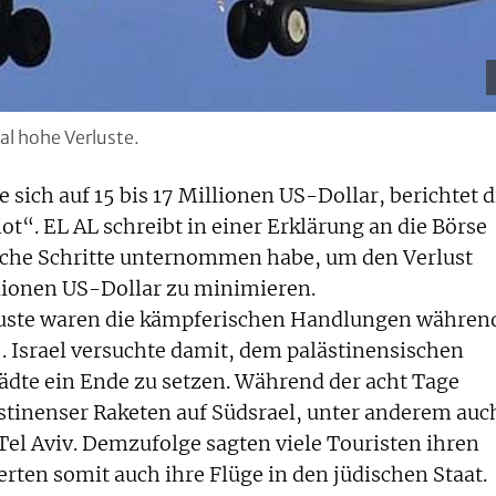
al hohe Verluste.
 sich auf 15 bis 17 Millionen US-Dollar, berichtet d
t“. EL AL schreibt in einer Erklärung an die Börse
fische Schritte unternommen habe, um den Verlust
llionen US-Dollar zu minimieren.
luste waren die kämpferischen Handlungen währen
 Israel versuchte damit, dem palästinensischen
ädte ein Ende zu setzen. Während der acht Tage
stinenser Raketen auf Südsrael, unter anderem auc
Tel Aviv. Demzufolge sagten viele Touristen ihren
ierten somit auch ihre Flüge in den jüdischen Staat.