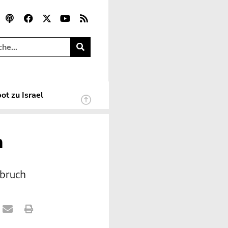
ot zu Israel
n
nbruch