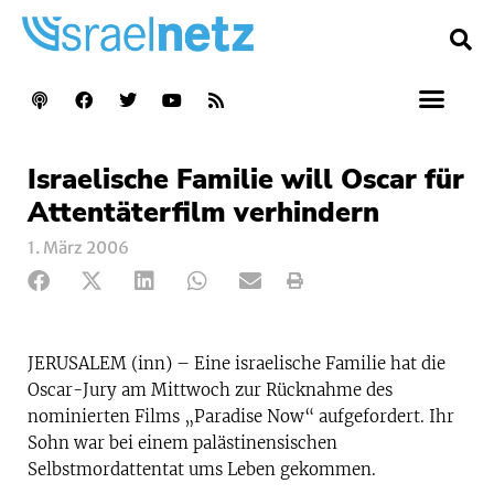
Israelische Familie will Oscar für
Attentäterfilm verhindern
1. März 2006
JERUSALEM (inn) – Eine israelische Familie hat die
Oscar-Jury am Mittwoch zur Rücknahme des
nominierten Films „Paradise Now“ aufgefordert. Ihr
Sohn war bei einem palästinensischen
Selbstmordattentat ums Leben gekommen.