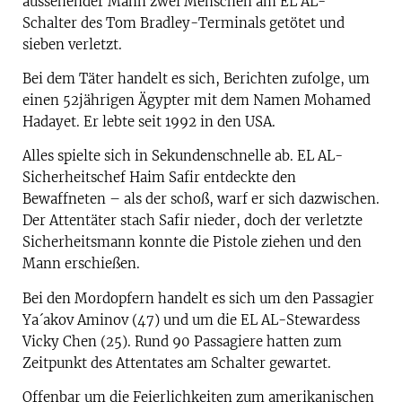
aussehender Mann zwei Menschen am EL AL-
Schalter des Tom Bradley-Terminals getötet und
sieben verletzt.
Bei dem Täter handelt es sich, Berichten zufolge, um
einen 52jährigen Ägypter mit dem Namen Mohamed
Hadayet. Er lebte seit 1992 in den USA.
Alles spielte sich in Sekundenschnelle ab. EL AL-
Sicherheitschef Haim Safir entdeckte den
Bewaffneten – als der schoß, warf er sich dazwischen.
Der Attentäter stach Safir nieder, doch der verletzte
Sicherheitsmann konnte die Pistole ziehen und den
Mann erschießen.
Bei den Mordopfern handelt es sich um den Passagier
Ya´akov Aminov (47) und um die EL AL-Stewardess
Vicky Chen (25). Rund 90 Passagiere hatten zum
Zeitpunkt des Attentates am Schalter gewartet.
Offenbar um die Feierlichkeiten zum amerikanischen