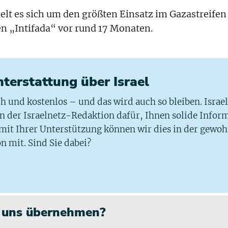
lt es sich um den größten Einsatz im Gazastreifen
n „Intifada“ vor rund 17 Monaten.
chterstattung über Israel
ich und kostenlos – und das wird auch so bleiben. Israe
 in der Israelnetz-Redaktion dafür, Ihnen solide Infor
 mit Ihrer Unterstützung können wir dies in der gewo
n mit. Sind Sie dabei?
n uns übernehmen?