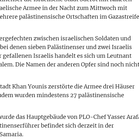
israelische Armee in der Nacht zum Mittwoch mit
ehrere palästinensische Ortschaften im Gazastreif
ergefechten zwischen israelischen Soldaten und
bei denen sieben Palästinenser und zwei Israelis
 gefallenen Israelis handelt es sich um Leutnant
alem. Die Namen der anderen Opfer sind noch nich
tadt Khan Younis zerstörte die Armee drei Häuser
udem wurden mindestens 27 palästinensische
 wurde das Hauptgebäude von PLO-Chef Yasser Araf
tinenserführer befindet sich derzeit in der
Samaria.