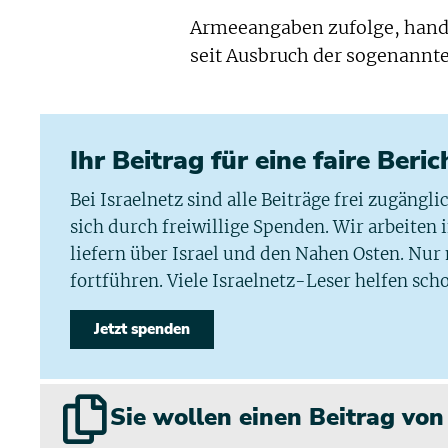
Armeeangaben zufolge, hande
seit Ausbruch der sogenannte
Ihr Beitrag für eine faire Beri
Bei Israelnetz sind alle Beiträge frei zugängl
sich durch freiwillige Spenden. Wir arbeiten
liefern über Israel und den Nahen Osten. Nur
fortführen. Viele Israelnetz-Leser helfen scho
Jetzt spenden
Sie wollen einen Beitrag vo