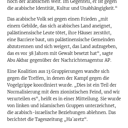
noch der arabischen Welt. Im Gegenteil, er ist gegen
die arabische Identität, Kultur und Unabhängigkeit.“
Das arabische Volk sei gegen einen Frieden „mit
einem Gebilde, das sich arabisches Land aneignet,
palästinensische Leute tötet, ihre Häuser zerstört,
eine Barriere baut, um palästinensische Gemeinden
abzutrennen und sich weigert, das Land aufzugeben,
das es vor 38 Jahren mit Gewalt besetzt hat“, sagte
Abu Akbar gegenüber der Nachrichtenagentur AP.
Eine Koalition aus 13 Gruppierungen wandte sich
gegen die Treffen, in denen der Kampf gegen die
Vogelgrippe koordiniert wurde. „Dies ist ein Teil der
Normalisierung mit dem zionistischen Feind, und wir
verurteilen es“, heißt es in einer Mitteilung. Sie wurde
von linken und islamischen Gruppen unterzeichnet,
die arabisch-israelische Beziehungen ablehnen. Das
berichtet die Tageszeitung „Ha´aretz“.