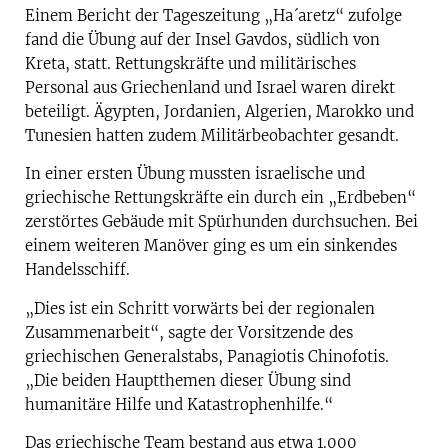
Einem Bericht der Tageszeitung „Ha´aretz“ zufolge
fand die Übung auf der Insel Gavdos, südlich von
Kreta, statt. Rettungskräfte und militärisches
Personal aus Griechenland und Israel waren direkt
beteiligt. Ägypten, Jordanien, Algerien, Marokko und
Tunesien hatten zudem Militärbeobachter gesandt.
In einer ersten Übung mussten israelische und
griechische Rettungskräfte ein durch ein „Erdbeben“
zerstörtes Gebäude mit Spürhunden durchsuchen. Bei
einem weiteren Manöver ging es um ein sinkendes
Handelsschiff.
„Dies ist ein Schritt vorwärts bei der regionalen
Zusammenarbeit“, sagte der Vorsitzende des
griechischen Generalstabs, Panagiotis Chinofotis.
„Die beiden Hauptthemen dieser Übung sind
humanitäre Hilfe und Katastrophenhilfe.“
Das griechische Team bestand aus etwa 1.000