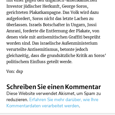
mit einer gegen den ungarisch-amerikanischen
Investor jüdischer Herkunft, George Soros,
gerichteten Plakatkampagne. Das Volk wird dazu
aufgefordert, Soros nicht das letzte Lachen zu
überlassen. Israels Botschafter in Ungarn, Jossi
Amrani, forderte die Entfernung der Plakate, von
denen viele mit antisemitischen Graffiti besprüht
worden sind. Das israelische Außenministerium
verurteilte Antisemitismus, betonte jedoch
gleichzeitig, dass die grundsätzliche Kritik an Soros‘
politischem Einfluss geteilt werde.
Von: dsp
Schreiben Sie einen Kommentar
Diese Website verwendet Akismet, um Spam zu
reduzieren.
Erfahren Sie mehr darüber, wie Ihre
Kommentardaten verarbeitet werden
.