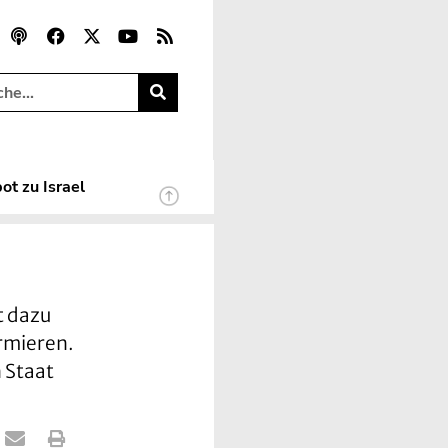
ot zu Israel
t dazu
ormieren.
 Staat