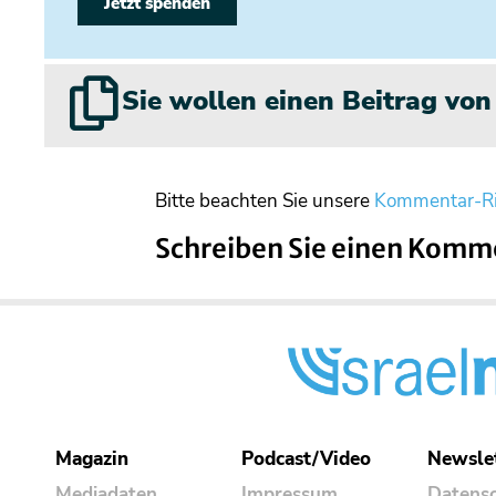
Jetzt spenden
Sie wollen einen Beitrag vo
Bitte beachten Sie unsere
Kommentar-Ri
Schreiben Sie einen Komm
Magazin
Podcast/Video
Newsle
Mediadaten
Impressum
Datens