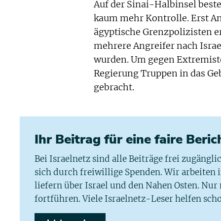
Auf der Sinai-Halbinsel best
kaum mehr Kontrolle. Erst An
ägyptische Grenzpolizisten e
mehrere Angreifer nach Israe
wurden. Um gegen Extremiste
Regierung Truppen in das Geb
gebracht.
Ihr Beitrag für eine faire Beri
Bei Israelnetz sind alle Beiträge frei zugängl
sich durch freiwillige Spenden. Wir arbeiten
liefern über Israel und den Nahen Osten. Nur
fortführen. Viele Israelnetz-Leser helfen scho