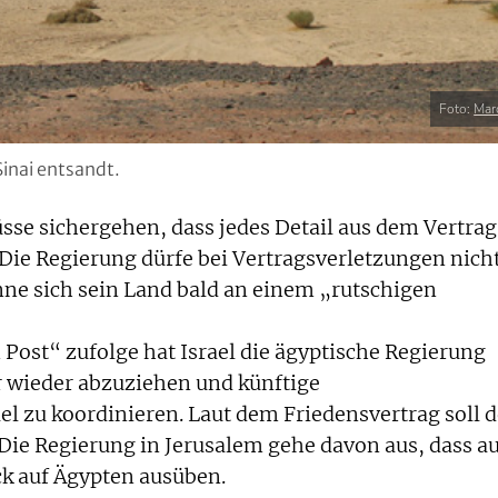
Foto:
Mar
Sinai entsandt.
sse sichergehen, dass jedes Detail aus dem Vertrag
Die Regierung dürfe bei Vertragsverletzungen nich
önne sich sein Land bald an einem „rutschigen
Post“ zufolge hat Israel die ägyptische Regierung
r wieder abzuziehen und künftige
l zu koordinieren. Laut dem Friedensvertrag soll d
. Die Regierung in Jerusalem gehe davon aus, dass a
k auf Ägypten ausüben.