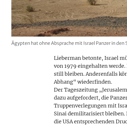
Ägypten hat ohne Absprache mit Israel Panzer in den 
Lieberman betonte, Israel mü
von 1979 eingehalten werde. 
still bleiben. Anderenfalls k
Abhang“ wiederfinden.
Der Tageszeitung „Jerusalem 
dazu aufgefordert, die Panze
Truppenverlegungen mit Israe
Sinai demilitarisiert bleiben
die USA entsprechenden Druc