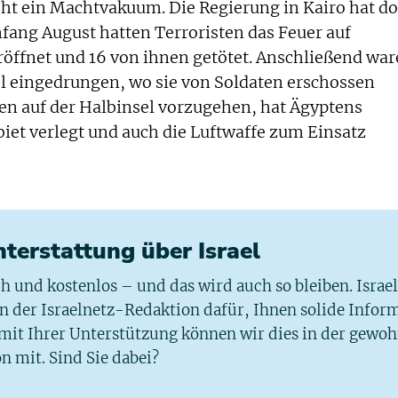
eht ein Machtvakuum. Die Regierung in Kairo hat do
fang August hatten Terroristen das Feuer auf
röffnet und 16 von ihnen getötet. Anschließend wa
l eingedrungen, wo sie von Soldaten erschossen
n auf der Halbinsel vorzugehen, hat Ägyptens
iet verlegt und auch die Luftwaffe zum Einsatz
chterstattung über Israel
ich und kostenlos – und das wird auch so bleiben. Israe
 in der Israelnetz-Redaktion dafür, Ihnen solide Infor
 mit Ihrer Unterstützung können wir dies in der gewo
n mit. Sind Sie dabei?