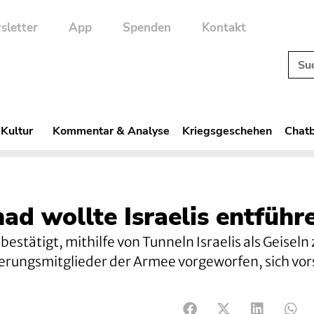
sletter
App
Spenden
Kontakt
 Kultur
Kommentar & Analyse
Kriegsgeschehen
Chatb
ad wollte Israelis entführ
estätigt, mithilfe von Tunneln Israelis als Geiseln 
ungsmitglieder der Armee vorgeworfen, sich vor