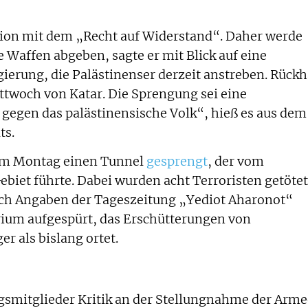
tion mit dem „Recht auf Widerstand“. Daher werde
 Waffen abgeben, sagte er mit Blick auf eine
ierung, die Palästinenser derzeit anstreben. Rückh
ittwoch von Katar. Die Sprengung sei eine
gegen das palästinensische Volk“, hieß es aus dem
ts.
 am Montag einen Tunnel
gesprengt
, der vom
Gebiet führte. Dabei wurden acht Terroristen getötet
ch Angaben der Tageszeitung „Yediot Aharonot“
rium aufgespürt, das Erschütterungen von
r als bislang ortet.
smitglieder Kritik an der Stellungnahme der Arme