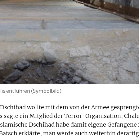
elis entführen (Symbolbild)
 Dschihad wollte mit dem von der Armee gespreng
s sagte ein Mitglied der Terror-Organisation, Chal
 Islamische Dschihad habe damit eigene Gefangene 
-Batsch erklärte, man werde auch weiterhin derarti