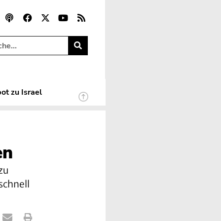
ot zu Israel
en
zu
schnell