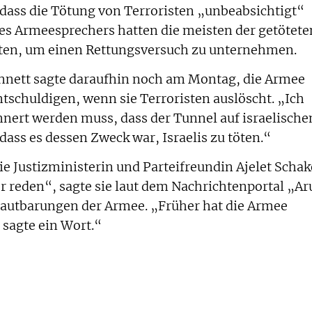
, dass die Tötung von Terroristen „unbeabsichtigt“
es Armeesprechers hatten die meisten der getötete
eten, um einen Rettungsversuch zu unternehmen.
ennett sagte daraufhin noch am Montag, die Armee
ntschuldigen, wenn sie Terroristen auslöscht. „Ich
innert werden muss, dass der Tunnel auf israelisch
ass es dessen Zweck war, Israelis zu töten.“
ie Justizministerin und Parteifreundin Ajelet Scha
r reden“, sagte sie laut dem Nachrichtenportal „Ar
rlautbarungen der Armee. „Früher hat die Armee
 sagte ein Wort.“