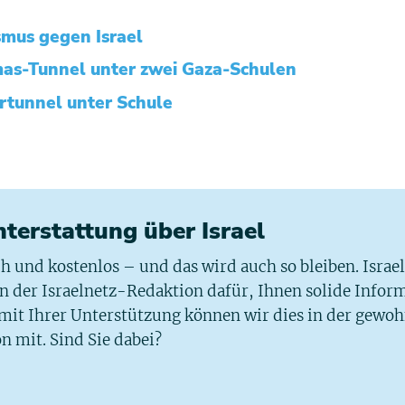
ismus gegen Israel
s-Tunnel unter zwei Gaza-Schulen
tunnel unter Schule
chterstattung über Israel
ich und kostenlos – und das wird auch so bleiben. Israe
 in der Israelnetz-Redaktion dafür, Ihnen solide Infor
 mit Ihrer Unterstützung können wir dies in der gewo
n mit. Sind Sie dabei?