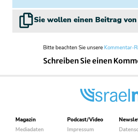
Sie wollen einen Beitrag vo
Bitte beachten Sie unsere
Kommentar-Ri
Schreiben Sie einen Komm
Magazin
Podcast/Video
Newsle
Mediadaten
Impressum
Datens