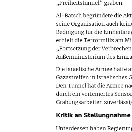
„Freiheitstunnel“ graben.
Al-Batsch begründete die Ak
seine Organisation auch keine
Bedingung für die Einheitsreg
erhielt die Terrormiliz am M
„Fortsetzung der Verbrechen 
Außenministerium des Emira
Die israelische Armee hatte
Gazastreifen in israelisches 
Den Tunnel hat die Armee na
durch ein verfeinertes Senso
Grabungsarbeiten zuverlässige
Kritik an Stellungnahme
Unterdessen haben Regierung