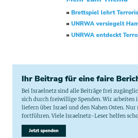
»
Brettspiel lehrt Terror
»
UNRWA versiegelt Hama
»
UNRWA entdeckt Terror
Ihr Beitrag für eine faire Beri
Bei Israelnetz sind alle Beiträge frei zugängl
sich durch freiwillige Spenden. Wir arbeiten
liefern über Israel und den Nahen Osten. Nur
fortführen. Viele Israelnetz-Leser helfen scho
Jetzt spenden