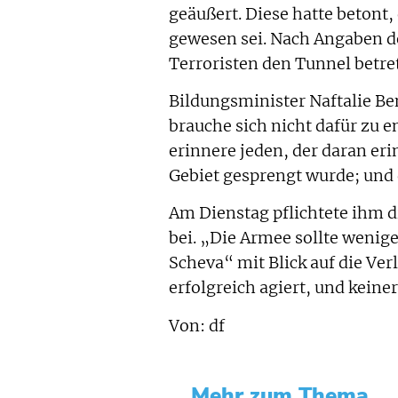
geäußert. Diese hatte betont
gewesen sei. Nach Angaben d
Terroristen den Tunnel betr
Bildungsminister Naftalie B
brauche sich nicht dafür zu e
erinnere jeden, der daran er
Gebiet gesprengt wurde; und d
Am Dienstag pflichtete ihm d
bei. „Die Armee sollte wenige
Scheva“ mit Blick auf die Ve
erfolgreich agiert, und keiner
Von: df
Mehr zum Thema