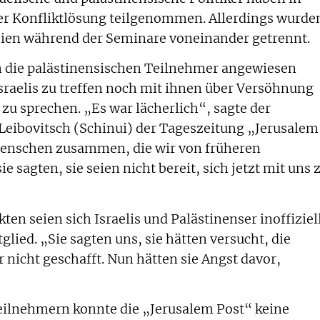
ber Konfliktlösung teilgenommen. Allerdings wurde
teien während der Seminare voneinander getrennt.
 die palästinensischen Teilnehmer angewiesen
sraelis zu treffen noch mit ihnen über Versöhnung
zu sprechen. „Es war lächerlich“, sagte der
 Leibovitsch (Schinui) der Tageszeitung „Jerusalem
Menschen zusammen, die wir von früheren
 sagten, sie seien nicht bereit, sich jetzt mit uns 
 seien sich Israelis und Palästinenser inoffiziel
lied. „Sie sagten uns, sie hätten versucht, die
 nicht geschafft. Nun hätten sie Angst davor,
eilnehmern konnte die „Jerusalem Post“ keine