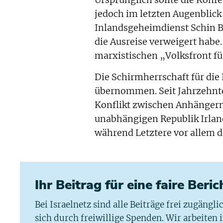
Ursprünglich sollte die Konf
jedoch im letzten Augenblick 
Inlandsgeheimdienst Schin B
die Ausreise verweigert habe.
marxistischen „Volksfront fü
Die Schirmherrschaft für die
übernommen. Seit Jahrzehnten
Konflikt zwischen Anhängern
unabhängigen Republik Irland
während Letztere vor allem d
Ihr Beitrag für eine faire Beri
Bei Israelnetz sind alle Beiträge frei zugängl
sich durch freiwillige Spenden. Wir arbeiten