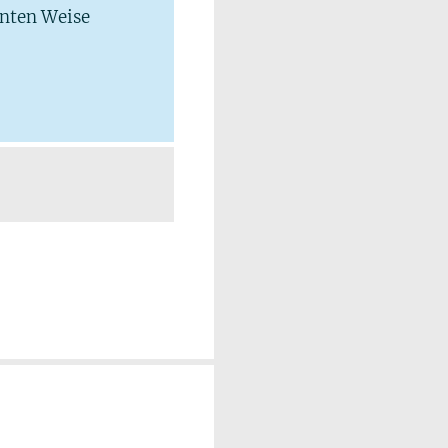
hnten Weise