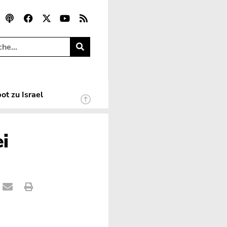
ot zu Israel
ei