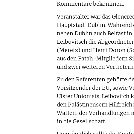
Kommentare bekommen.
Veranstalter war das Glencr
Hauptstadt Dublin. Während 
neben Dublin auch Belfast in 
Leibovitsch die Abgeordnete
(Meretz) und Hemi Doron (Sch
aus den Fatah-Mitgliedern S
und zwei weiteren Vertreter
Zu den Referenten gehörte de
Vorsitzender der EU, sowie Ve
Ulster Unionists. Leibovitch
den Palästinensern Hilfreic
Waffen, der Verhandlungen m
in die Gesellschaft.