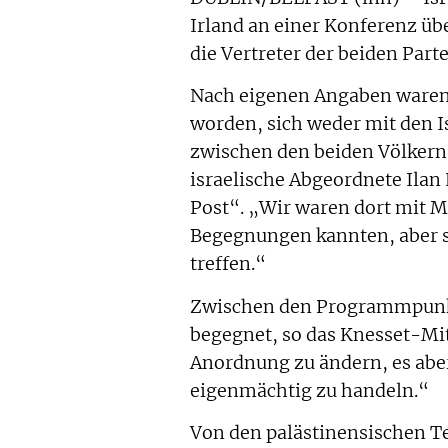
Irland an einer Konferenz ü
die Vertreter der beiden Par
Nach eigenen Angaben waren
worden, sich weder mit den I
zwischen den beiden Völkern 
israelische Abgeordnete Ilan
Post“. „Wir waren dort mit 
Begegnungen kannten, aber sie
treffen.“
Zwischen den Programmpunkten
begegnet, so das Knesset-Mitg
Anordnung zu ändern, es aber
eigenmächtig zu handeln.“
Von den palästinensischen T