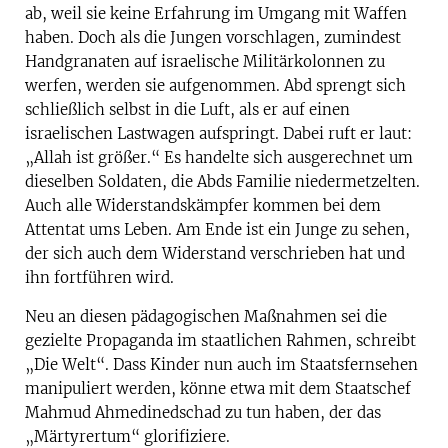
ab, weil sie keine Erfahrung im Umgang mit Waffen
haben. Doch als die Jungen vorschlagen, zumindest
Handgranaten auf israelische Militärkolonnen zu
werfen, werden sie aufgenommen. Abd sprengt sich
schließlich selbst in die Luft, als er auf einen
israelischen Lastwagen aufspringt. Dabei ruft er laut:
„Allah ist größer.“ Es handelte sich ausgerechnet um
dieselben Soldaten, die Abds Familie niedermetzelten.
Auch alle Widerstandskämpfer kommen bei dem
Attentat ums Leben. Am Ende ist ein Junge zu sehen,
der sich auch dem Widerstand verschrieben hat und
ihn fortführen wird.
Neu an diesen pädagogischen Maßnahmen sei die
gezielte Propaganda im staatlichen Rahmen, schreibt
„Die Welt“. Dass Kinder nun auch im Staatsfernsehen
manipuliert werden, könne etwa mit dem Staatschef
Mahmud Ahmedinedschad zu tun haben, der das
„Märtyrertum“ glorifiziere.