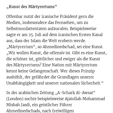
„Kunst des Märtyrertums“
Offenbar nutzt der iranische Präsident gern die
Medien, insbesondere das Fernsehen, um zu
Selbstmordattentaten aufzurufen. Beispielsweise
sagte er am 25. Juli auf dem iranischen Ersten Kanal
aus, dass der Islam die Welt erobern werde.
„Märtyrertum“, so Ahmedinedschad, sei eine Kunst.
„Wir wollen Kunst, die offensiv ist. Gibt es eine Kunst,
die schöner ist, göttlicher und ewiger als die Kunst
des Märtyrertums? Eine Nation mit Märtyrertum
kennt keine Gefangenschaft. Wer dieses Prinzip
aushöhlt, der gefährdet die Grundlagen unserer
Unabhängigkeit und unserer nationalen Sicherheit.“
In der arabischen Zeitung „A-Schark Al-Awsat“
(London) suchte beispielsweise Ajatollah Mohammad
Misbah Jasdi, ein geistlicher Führer
Ahmedinedschads, nach freiwilligen