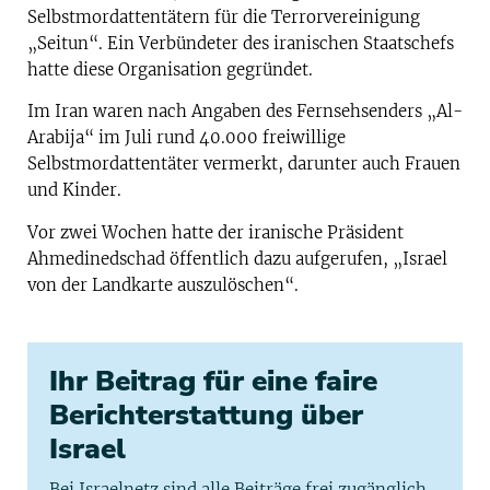
Selbstmordattentätern für die Terrorvereinigung
„Seitun“. Ein Verbündeter des iranischen Staatschefs
hatte diese Organisation gegründet.
Im Iran waren nach Angaben des Fernsehsenders „Al-
Arabija“ im Juli rund 40.000 freiwillige
Selbstmordattentäter vermerkt, darunter auch Frauen
und Kinder.
Vor zwei Wochen hatte der iranische Präsident
Ahmedinedschad öffentlich dazu aufgerufen, „Israel
von der Landkarte auszulöschen“.
Ihr Beitrag für eine faire
Berichterstattung über
Israel
Bei Israelnetz sind alle Beiträge frei zugänglich