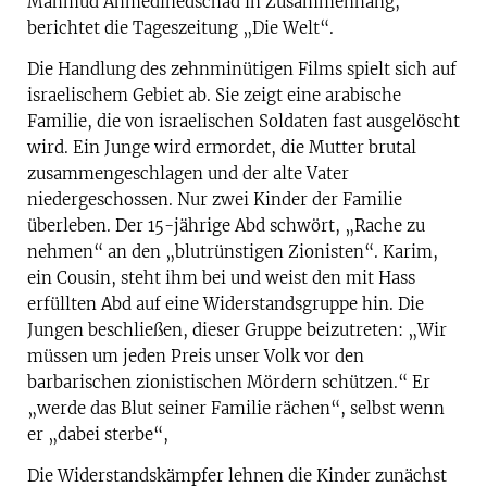
Mahmud Ahmedinedschad in Zusammenhang,
berichtet die Tageszeitung „Die Welt“.
Die Handlung des zehnminütigen Films spielt sich auf
israelischem Gebiet ab. Sie zeigt eine arabische
Familie, die von israelischen Soldaten fast ausgelöscht
wird. Ein Junge wird ermordet, die Mutter brutal
zusammengeschlagen und der alte Vater
niedergeschossen. Nur zwei Kinder der Familie
überleben. Der 15-jährige Abd schwört, „Rache zu
nehmen“ an den „blutrünstigen Zionisten“. Karim,
ein Cousin, steht ihm bei und weist den mit Hass
erfüllten Abd auf eine Widerstandsgruppe hin. Die
Jungen beschließen, dieser Gruppe beizutreten: „Wir
müssen um jeden Preis unser Volk vor den
barbarischen zionistischen Mördern schützen.“ Er
„werde das Blut seiner Familie rächen“, selbst wenn
er „dabei sterbe“,
Die Widerstandskämpfer lehnen die Kinder zunächst