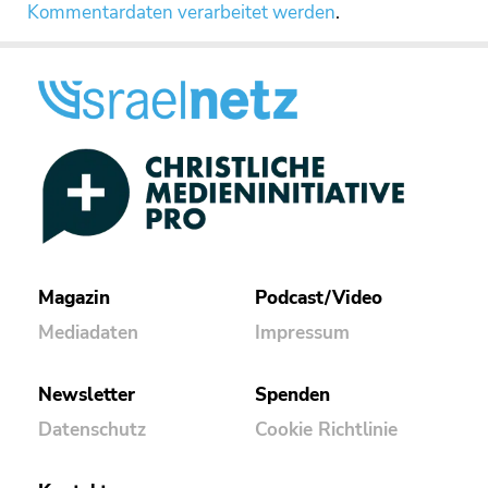
Kommentardaten verarbeitet werden
.
Magazin
Podcast/Video
Mediadaten
Impressum
Newsletter
Spenden
Datenschutz
Cookie Richtlinie