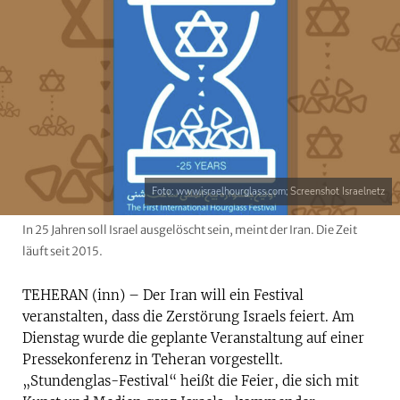
Foto: www.israelhourglass.com; Screenshot Israelnetz
In 25 Jahren soll Israel ausgelöscht sein, meint der Iran. Die Zeit
läuft seit 2015.
TEHERAN (inn) – Der Iran will ein Festival
veranstalten, dass die Zerstörung Israels feiert. Am
Dienstag wurde die geplante Veranstaltung auf einer
Pressekonferenz in Teheran vorgestellt.
„Stundenglas-Festival“ heißt die Feier, die sich mit