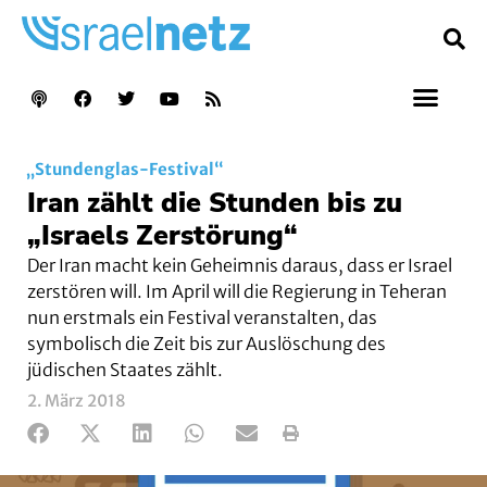
„Stundenglas-Festival“
Iran zählt die Stunden bis zu
„Israels Zerstörung“
Der Iran macht kein Geheimnis daraus, dass er Israel
zerstören will. Im April will die Regierung in Teheran
nun erstmals ein Festival veranstalten, das
symbolisch die Zeit bis zur Auslöschung des
jüdischen Staates zählt.
2. März 2018