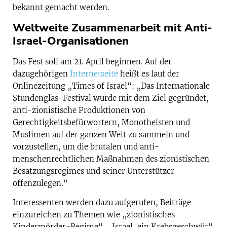
bekannt gemacht werden.
Weltweite Zusammenarbeit mit Anti-
Israel-Organisationen
Das Fest soll am 21. April beginnen. Auf der
dazugehörigen
Internetseite
heißt es laut der
Onlinezeitung „Times of Israel“: „Das Internationale
Stundenglas-Festival wurde mit dem Ziel gegründet,
anti-zionistische Produktionen von
Gerechtigkeitsbefürwortern, Monotheisten und
Muslimen auf der ganzen Welt zu sammeln und
vorzustellen, um die brutalen und anti-
menschenrechtlichen Maßnahmen des zionistischen
Besatzungsregimes und seiner Unterstützer
offenzulegen.“
Interessenten werden dazu aufgerufen, Beiträge
einzureichen zu Themen wie „zionistisches
Kindermörder-Regime“, „Israel, ein Krebsgeschwür“