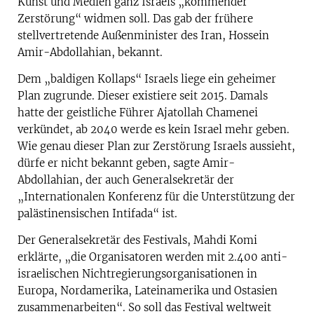
Kunst und Medien ganz Israels „kommender
Zerstörung“ widmen soll. Das gab der frühere
stellvertretende Außenminister des Iran, Hossein
Amir-Abdollahian, bekannt.
Dem „baldigen Kollaps“ Israels liege ein geheimer
Plan zugrunde. Dieser existiere seit 2015. Damals
hatte der geistliche Führer Ajatollah Chamenei
verkündet, ab 2040 werde es kein Israel mehr geben.
Wie genau dieser Plan zur Zerstörung Israels aussieht,
dürfe er nicht bekannt geben, sagte Amir-
Abdollahian, der auch Generalsekretär der
„Internationalen Konferenz für die Unterstützung der
palästinensischen Intifada“ ist.
Der Generalsekretär des Festivals, Mahdi Komi
erklärte, „die Organisatoren werden mit 2.400 anti-
israelischen Nichtregierungsorganisationen in
Europa, Nordamerika, Lateinamerika und Ostasien
zusammenarbeiten“. So soll das Festival weltweit