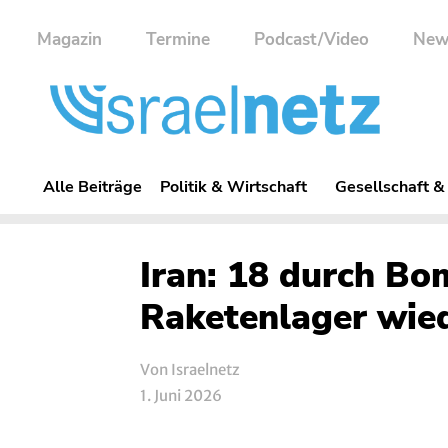
Magazin
Termine
Podcast/Video
New
Alle Beiträge
Politik & Wirtschaft
Gesellschaft &
Iran: 18 durch Bo
Raketenlager wie
Von Israelnetz
1. Juni 2026