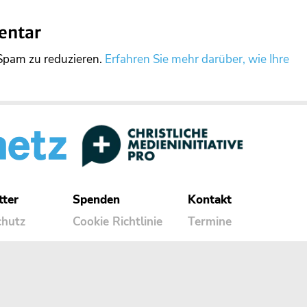
entar
Spam zu reduzieren.
Erfahren Sie mehr darüber, wie Ihre
tter
Spenden
Kontakt
chutz
Cookie Richtlinie
Termine