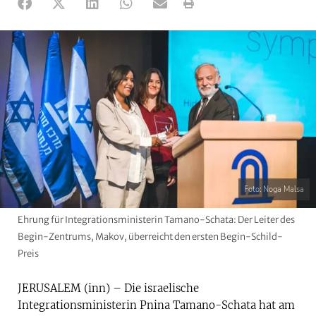
Foto: Noga Malsa
Ehrung für Integrationsministerin Tamano-Schata: Der Leiter des
Begin-Zentrums, Makov, überreicht den ersten Begin-Schild-
Preis
JERUSALEM (inn) – Die israelische
Integrationsministerin Pnina Tamano-Schata hat am