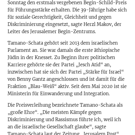
Sonntag den erstmals vergebenen Begin-Schild-Preis
für Führungsstärke erhalten. Die 39-Jährige habe sich
für soziale Gerechtigkeit, Gleichheit und gegen
Diskriminierung eingesetzt, sagte Herzl Makov, der
Leiter des Jerusalemer Begin-Zentrums.
Tamano-Schata gehört seit 2013 dem israelischen
Parlament an. Sie war damals die erste äthiopische
Jüdin in der Knesset. Zu Beginn ihrer politischen
Karriere gehörte sie der Partei „Jesch Atid“ an,
inzwischen hat sie sich der Partei „Stärke für Israel“
von Benny Gantz angeschlossen und ist damit für die
Fraktion „Blau-Weiß“ aktiv. Seit dem Mai 2020 ist sie
Ministerin für Einwanderung und Integration.
Die Preisverleihung bezeichnete Tamano-Schata als
„große Ehre“. „Die meisten Kämpfe gegen
Diskriminierung und Rassismus führte ich, weil ich
an die israelische Gesellschaft glaube“, sagte
Tamano-Schata laut der Zeitung „Jerusalem Post“.