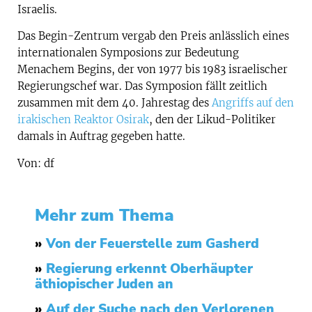
Israelis.
Das Begin-Zentrum vergab den Preis anlässlich eines
internationalen Symposions zur Bedeutung
Menachem Begins, der von 1977 bis 1983 israelischer
Regierungschef war. Das Symposion fällt zeitlich
zusammen mit dem 40. Jahrestag des
Angriffs auf den
irakischen Reaktor Osirak
, den der Likud-Politiker
damals in Auftrag gegeben hatte.
Von: df
Mehr zum Thema
»
Von der Feuerstelle zum Gasherd
»
Regierung erkennt Oberhäupter
äthiopischer Juden an
»
Auf der Suche nach den Verlorenen