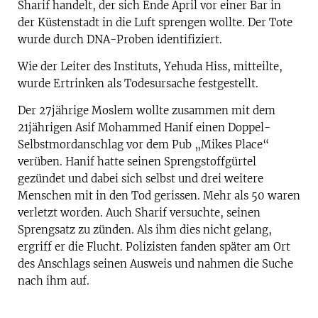
Sharif handelt, der sich Ende April vor einer Bar in
der Küstenstadt in die Luft sprengen wollte. Der Tote
wurde durch DNA-Proben identifiziert.
Wie der Leiter des Instituts, Yehuda Hiss, mitteilte,
wurde Ertrinken als Todesursache festgestellt.
Der 27jährige Moslem wollte zusammen mit dem
21jährigen Asif Mohammed Hanif einen Doppel-
Selbstmordanschlag vor dem Pub „Mikes Place“
verüben. Hanif hatte seinen Sprengstoffgürtel
gezündet und dabei sich selbst und drei weitere
Menschen mit in den Tod gerissen. Mehr als 50 waren
verletzt worden. Auch Sharif versuchte, seinen
Sprengsatz zu zünden. Als ihm dies nicht gelang,
ergriff er die Flucht. Polizisten fanden später am Ort
des Anschlags seinen Ausweis und nahmen die Suche
nach ihm auf.