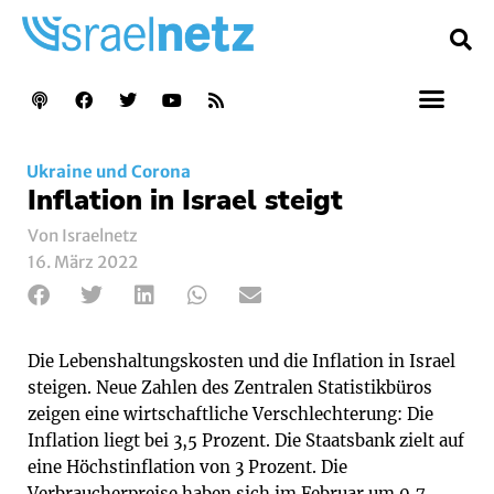
Ukraine und Corona
Inflation in Israel steigt
Von Israelnetz
16. März 2022
Die Lebenshaltungskosten und die Inflation in Israel
steigen. Neue Zahlen des Zentralen Statistikbüros
zeigen eine wirtschaftliche Verschlechterung: Die
Inflation liegt bei 3,5 Prozent. Die Staatsbank zielt auf
eine Höchstinflation von 3 Prozent. Die
Verbraucherpreise haben sich im Februar um 0,7