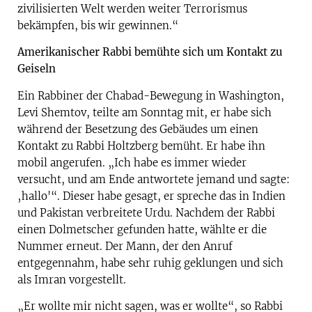
zivilisierten Welt werden weiter Terrorismus
bekämpfen, bis wir gewinnen.“
Amerikanischer Rabbi bemühte sich um Kontakt zu
Geiseln
Ein Rabbiner der Chabad-Bewegung in Washington,
Levi Shemtov, teilte am Sonntag mit, er habe sich
während der Besetzung des Gebäudes um einen
Kontakt zu Rabbi Holtzberg bemüht. Er habe ihn
mobil angerufen. „Ich habe es immer wieder
versucht, und am Ende antwortete jemand und sagte:
‚hallo'“. Dieser habe gesagt, er spreche das in Indien
und Pakistan verbreitete Urdu. Nachdem der Rabbi
einen Dolmetscher gefunden hatte, wählte er die
Nummer erneut. Der Mann, der den Anruf
entgegennahm, habe sehr ruhig geklungen und sich
als Imran vorgestellt.
„Er wollte mir nicht sagen, was er wollte“, so Rabbi