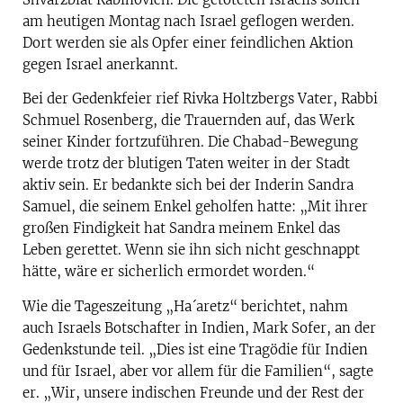
am heutigen Montag nach Israel geflogen werden.
Dort werden sie als Opfer einer feindlichen Aktion
gegen Israel anerkannt.
Bei der Gedenkfeier rief Rivka Holtzbergs Vater, Rabbi
Schmuel Rosenberg, die Trauernden auf, das Werk
seiner Kinder fortzuführen. Die Chabad-Bewegung
werde trotz der blutigen Taten weiter in der Stadt
aktiv sein. Er bedankte sich bei der Inderin Sandra
Samuel, die seinem Enkel geholfen hatte: „Mit ihrer
großen Findigkeit hat Sandra meinem Enkel das
Leben gerettet. Wenn sie ihn sich nicht geschnappt
hätte, wäre er sicherlich ermordet worden.“
Wie die Tageszeitung „Ha´aretz“ berichtet, nahm
auch Israels Botschafter in Indien, Mark Sofer, an der
Gedenkstunde teil. „Dies ist eine Tragödie für Indien
und für Israel, aber vor allem für die Familien“, sagte
er. „Wir, unsere indischen Freunde und der Rest der