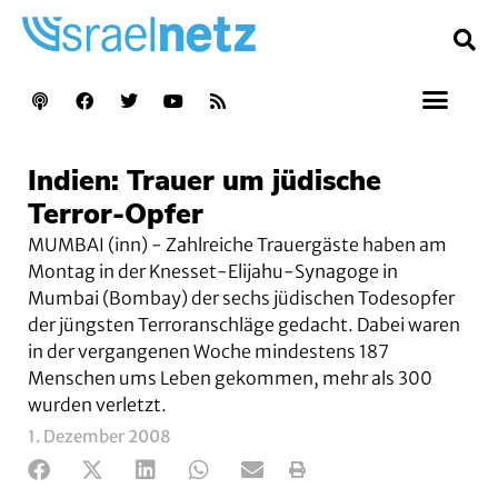
Indien: Trauer um jüdische
Terror-Opfer
MUMBAI (inn) - Zahlreiche Trauergäste haben am
Montag in der Knesset-Elijahu-Synagoge in
Mumbai (Bombay) der sechs jüdischen Todesopfer
der jüngsten Terroranschläge gedacht. Dabei waren
in der vergangenen Woche mindestens 187
Menschen ums Leben gekommen, mehr als 300
wurden verletzt.
1. Dezember 2008