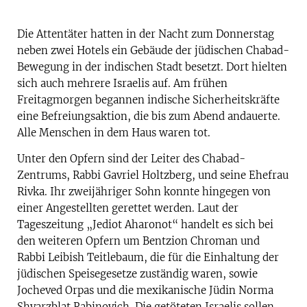
Die Attentäter hatten in der Nacht zum Donnerstag
neben zwei Hotels ein Gebäude der jüdischen Chabad-
Bewegung in der indischen Stadt besetzt. Dort hielten
sich auch mehrere Israelis auf. Am frühen
Freitagmorgen begannen indische Sicherheitskräfte
eine Befreiungsaktion, die bis zum Abend andauerte.
Alle Menschen in dem Haus waren tot.
Unter den Opfern sind der Leiter des Chabad-
Zentrums, Rabbi Gavriel Holtzberg, und seine Ehefrau
Rivka. Ihr zweijähriger Sohn konnte hingegen von
einer Angestellten gerettet werden. Laut der
Tageszeitung „Jediot Aharonot“ handelt es sich bei
den weiteren Opfern um Bentzion Chroman und
Rabbi Leibish Teitlebaum, die für die Einhaltung der
jüdischen Speisegesetze zuständig waren, sowie
Jocheved Orpas und die mexikanische Jüdin Norma
Shvarzblat Rabinovich. Die getöteten Israelis sollen