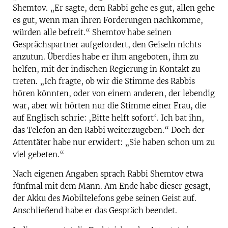
Shemtov. „Er sagte, dem Rabbi gehe es gut, allen gehe
es gut, wenn man ihren Forderungen nachkomme,
würden alle befreit.“ Shemtov habe seinen
Gesprächspartner aufgefordert, den Geiseln nichts
anzutun. Überdies habe er ihm angeboten, ihm zu
helfen, mit der indischen Regierung in Kontakt zu
treten. „Ich fragte, ob wir die Stimme des Rabbis
hören könnten, oder von einem anderen, der lebendig
war, aber wir hörten nur die Stimme einer Frau, die
auf Englisch schrie: ‚Bitte helft sofort‘. Ich bat ihn,
das Telefon an den Rabbi weiterzugeben.“ Doch der
Attentäter habe nur erwidert: „Sie haben schon um zu
viel gebeten.“
Nach eigenen Angaben sprach Rabbi Shemtov etwa
fünfmal mit dem Mann. Am Ende habe dieser gesagt,
der Akku des Mobiltelefons gebe seinen Geist auf.
Anschließend habe er das Gespräch beendet.