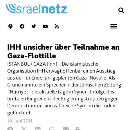
IHH unsicher über Teilnahme an
Gaza-Flottille
ISTANBUL / GAZA (inn) - Die islamistische
Organisation IHH erwägt offenbar einen Ausstieg
aus der für Ende Juni geplanten Gaza-Flottille. Als
Grund nannte ein Sprecher in der türkischen Zeitung
"Hürriyet" die aktuelle Lage in Syrien. Infolge des
brutalen Eingreifens der Regierungstruppen gegen
Demonstranten sind zahlreiche Syrer in die Türkei
geflüchtet.
16. Juni 2011