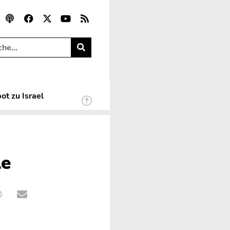
ot zu Israel
le