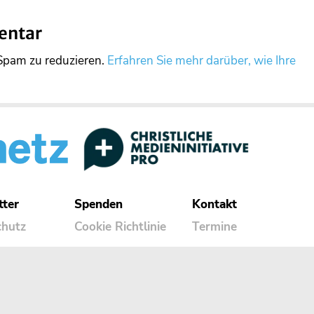
entar
Spam zu reduzieren.
Erfahren Sie mehr darüber, wie Ihre
tter
Spenden
Kontakt
chutz
Cookie Richtlinie
Termine