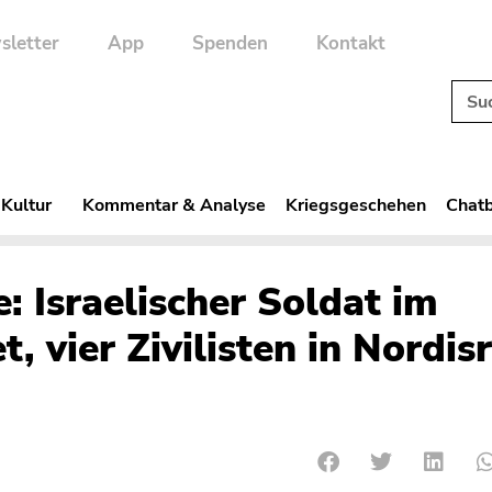
sletter
App
Spenden
Kontakt
 Kultur
Kommentar & Analyse
Kriegsgeschehen
Chatb
: Israelischer Soldat im
, vier Zivilisten in Nordis