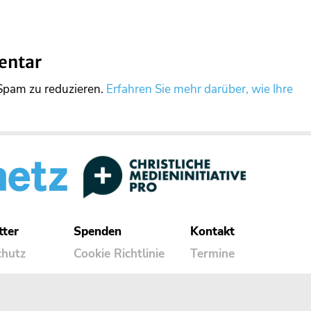
entar
Spam zu reduzieren.
Erfahren Sie mehr darüber, wie Ihre
tter
Spenden
Kontakt
chutz
Cookie Richtlinie
Termine