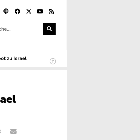
ot zu Israel
rael