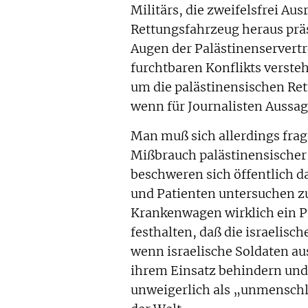
Militärs, die zweifelsfrei A
Rettungsfahrzeug heraus präs
Augen der Palästinenservertret
furchtbaren Konflikts verste
um die palästinensischen Rett
wenn für Journalisten Aussag
Man muß sich allerdings frag
Mißbrauch palästinensischer 
beschweren sich öffentlich d
und Patienten untersuchen z
Krankenwagen wirklich ein 
festhalten, daß die israelis
wenn israelische Soldaten a
ihrem Einsatz behindern und
unweigerlich als „unmenschl