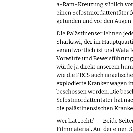
a-Ram-Kreuzung südlich von
einen Selbstmordattentäter f
gefunden und vor den Augen v
Die Palästinenser lehnen jede
Sharkawi, der im Hauptquarti
verantwortlich ist und Wafa I
Vorwürfe und Beweisführungen
würde ja direkt unserem hum
wie die PRCS auch israelische
explodierte Krankenwagen in 
beschossen worden. Die besc
Selbstmordattentäter hat nac
die palästinensischen Kran
Wer hat recht? — Beide Seit
Filmmaterial. Auf der einen S