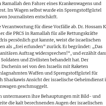
 Ramallah den Fahrer eines Krankenwagens und
est. Im Wagen selbst wurde ein Sprengstoffgürtel
on Journalisten entschärft.
 Verantwortung für diese Vorfälle ab. Dr. Hossam K
er die PRCS in Ramallah für alle Rettungskräfte
dris persönlich gut kannte, weist die israelischen
 als „frei erfunden“ zurück. Er begründet: „Das
anitären Auftrag widersprechen!“, und erzählt dan
 Soldaten und Zivilisten behandelt hat. Der
Dschenin sei von den Israelis mit Raketen
hlagnahmten Waffen und Sprengstoffgürtel für
h Sharkawis Ansicht der israelische Geheimdienst 
kenwagen geschmuggelt.
en untermauern ihre Behauptungen mit Bild- und
eite die kalt berechnenden Augen der israelischen