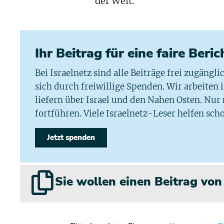
der Welt.
Ihr Beitrag für eine faire Beri
Bei Israelnetz sind alle Beiträge frei zugängl
sich durch freiwillige Spenden. Wir arbeiten
liefern über Israel und den Nahen Osten. Nur
fortführen. Viele Israelnetz-Leser helfen scho
Jetzt spenden
Sie wollen einen Beitrag vo