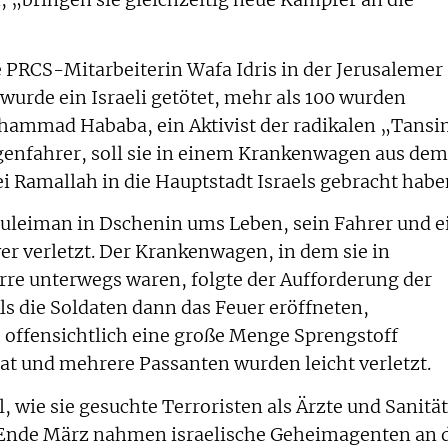
e PRCS-Mitarbeiterin Wafa Idris in der Jerusalemer
i wurde ein Israeli getötet, mehr als 100 wurden
uhammad Hababa, ein Aktivist der radikalen „Tans
genfahrer, soll sie in einem Krankenwagen aus dem
i Ramallah in die Hauptstadt Israels gebracht habe
Suleiman in Dschenin ums Leben, sein Fahrer und e
r verletzt. Der Krankenwagen, in dem sie in
rre unterwegs waren, folgte der Aufforderung der
ls die Soldaten dann das Feuer eröffneten,
e offensichtlich eine große Menge Sprengstoff
dat und mehrere Passanten wurden leicht verletzt.
 wie sie gesuchte Terroristen als Ärzte und Sanitä
. Ende März nahmen israelische Geheimagenten an 