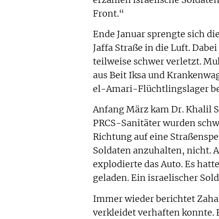
Front.“
Ende Januar sprengte sich di
Jaffa Straße in die Luft. Dabe
teilweise schwer verletzt. M
aus Beit Iksa und Krankenwa
el-Amari-Flüchtlingslager be
Anfang März kam Dr. Khalil 
PRCS-Sanitäter wurden schwe
Richtung auf eine Straßenspe
Soldaten anzuhalten, nicht. A
explodierte das Auto. Es hatt
geladen. Ein israelischer Sol
Immer wieder berichtet Zahal,
verkleidet verhaften konnte