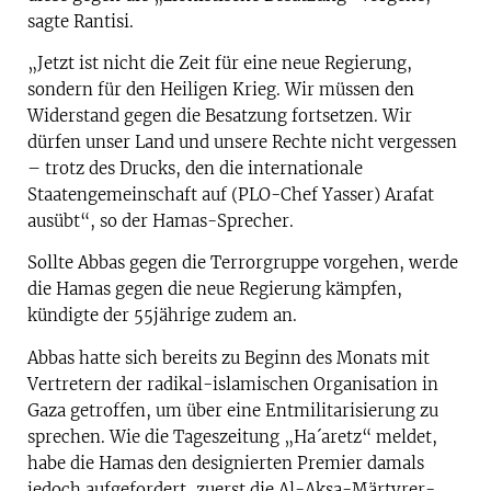
sagte Rantisi.
„Jetzt ist nicht die Zeit für eine neue Regierung,
sondern für den Heiligen Krieg. Wir müssen den
Widerstand gegen die Besatzung fortsetzen. Wir
dürfen unser Land und unsere Rechte nicht vergessen
– trotz des Drucks, den die internationale
Staatengemeinschaft auf (PLO-Chef Yasser) Arafat
ausübt“, so der Hamas-Sprecher.
Sollte Abbas gegen die Terrorgruppe vorgehen, werde
die Hamas gegen die neue Regierung kämpfen,
kündigte der 55jährige zudem an.
Abbas hatte sich bereits zu Beginn des Monats mit
Vertretern der radikal-islamischen Organisation in
Gaza getroffen, um über eine Entmilitarisierung zu
sprechen. Wie die Tageszeitung „Ha´aretz“ meldet,
habe die Hamas den designierten Premier damals
jedoch aufgefordert, zuerst die Al-Aksa-Märtyrer-