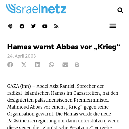
Hamas warnt Abbas vor „Krieg“
24. April 2003
GAZA (inn) – Abdel Aziz Rantisi, Sprecher der
radikal-islamischen Hamas im Gazastreifen, hat den
designierten palästinensischen Premierminister
Mahmoud Abbas vor einem „Krieg“ gegen seine
Organisation gewarnt. Die Hamas werde die neue
Palästinenserregierung nur dann unterstützen, wenn
diese gegen die „zionistische Besatzung“ vorgehe,