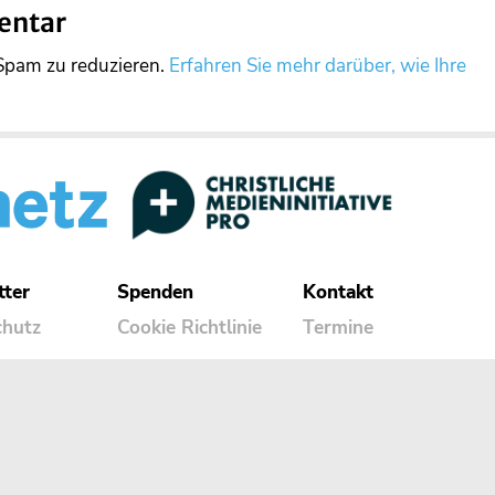
entar
Spam zu reduzieren.
Erfahren Sie mehr darüber, wie Ihre
tter
Spenden
Kontakt
chutz
Cookie Richtlinie
Termine