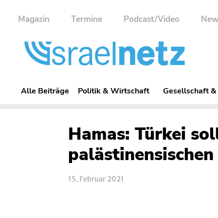
Magazin
Termine
Podcast/Video
New
Alle Beiträge
Politik & Wirtschaft
Gesellschaft &
Hamas: Türkei sol
palästinensischen
15. Februar 2021