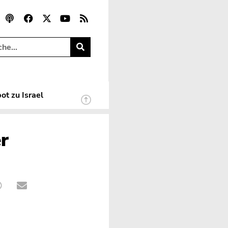
ot zu Israel
r