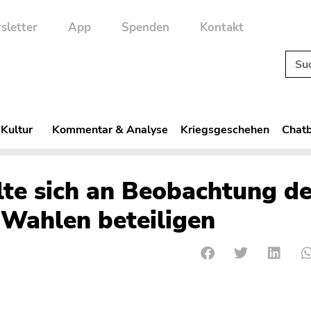
sletter
App
Spenden
Kontakt
 Kultur
Kommentar & Analyse
Kriegsgeschehen
Chatb
lte sich an Beobachtung de
 Wahlen beteiligen