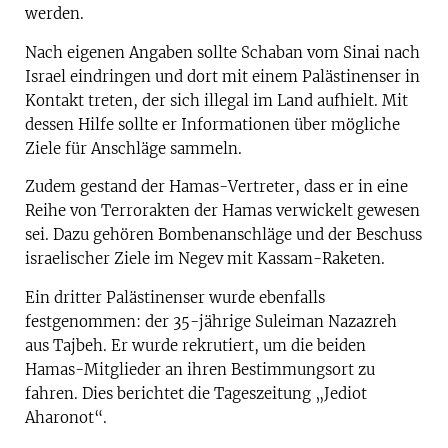
werden.
Nach eigenen Angaben sollte Schaban vom Sinai nach
Israel eindringen und dort mit einem Palästinenser in
Kontakt treten, der sich illegal im Land aufhielt. Mit
dessen Hilfe sollte er Informationen über mögliche
Ziele für Anschläge sammeln.
Zudem gestand der Hamas-Vertreter, dass er in eine
Reihe von Terrorakten der Hamas verwickelt gewesen
sei. Dazu gehören Bombenanschläge und der Beschuss
israelischer Ziele im Negev mit Kassam-Raketen.
Ein dritter Palästinenser wurde ebenfalls
festgenommen: der 35-jährige Suleiman Nazazreh
aus Tajbeh. Er wurde rekrutiert, um die beiden
Hamas-Mitglieder an ihren Bestimmungsort zu
fahren. Dies berichtet die Tageszeitung „Jediot
Aharonot“.