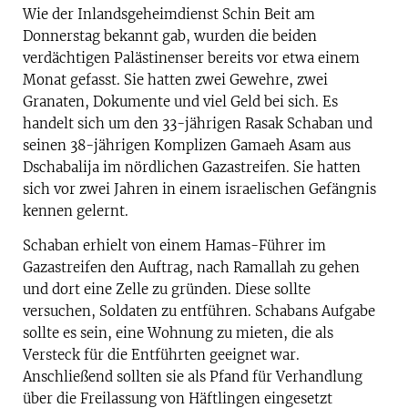
Wie der Inlandsgeheimdienst Schin Beit am
Donnerstag bekannt gab, wurden die beiden
verdächtigen Palästinenser bereits vor etwa einem
Monat gefasst. Sie hatten zwei Gewehre, zwei
Granaten, Dokumente und viel Geld bei sich. Es
handelt sich um den 33-jährigen Rasak Schaban und
seinen 38-jährigen Komplizen Gamaeh Asam aus
Dschabalija im nördlichen Gazastreifen. Sie hatten
sich vor zwei Jahren in einem israelischen Gefängnis
kennen gelernt.
Schaban erhielt von einem Hamas-Führer im
Gazastreifen den Auftrag, nach Ramallah zu gehen
und dort eine Zelle zu gründen. Diese sollte
versuchen, Soldaten zu entführen. Schabans Aufgabe
sollte es sein, eine Wohnung zu mieten, die als
Versteck für die Entführten geeignet war.
Anschließend sollten sie als Pfand für Verhandlung
über die Freilassung von Häftlingen eingesetzt