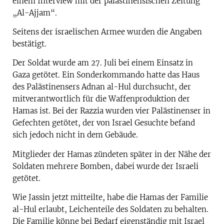
einem Interview mit der palästinensischen Zeitung
„Al-Ajjam“.
Seitens der israelischen Armee wurden die Angaben
bestätigt.
Der Soldat wurde am 27. Juli bei einem Einsatz in
Gaza getötet. Ein Sonderkommando hatte das Haus
des Palästinensers Adnan al-Hul durchsucht, der
mitverantwortlich für die Waffenproduktion der
Hamas ist. Bei der Razzia wurden vier Palästinenser in
Gefechten getötet, der von Israel Gesuchte befand
sich jedoch nicht in dem Gebäude.
Mitglieder der Hamas zündeten später in der Nähe der
Soldaten mehrere Bomben, dabei wurde der Israeli
getötet.
Wie Jassin jetzt mitteilte, habe die Hamas der Familie
al-Hul erlaubt, Leichenteile des Soldaten zu behalten.
Die Familie könne bei Bedarf eigenständig mit Israel