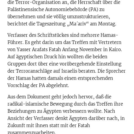
die Terror-Organisation an, die Herrschaft über die
Palästinensische Autonomiebehörde (PA) zu
übernehmen und sie völlig umzustrukturieren,
berichtet die Tageszeitung „Ma´ariv“ am Montag.
Verfasser des Schriftstückes sind mehrere Hamas-
Führer. Es geht darin um das Treffen mit Vertretern
von Yasser Arafats Fatah Anfang November in Kairo.
Auf ägyptischen Druck hin wollten die beiden
Gruppen dort über eine vorübergehende Einstellung
der Terroranschläge auf Israelis beraten. Die Sprecher
der Hamas hatten damals einen entsprechenden
Vorschlag der PA abgelehnt.
Aus dem Dokument geht jedoch hervor, daß die
radikal-islamische Bewegung durch das Treffen ihre
Beziehungen zu Ägypten verbessern wollte. Nach
Ansicht der Verfasser denkt Ägypten darüber nach, in
Zukunft mit ihnen statt mit der Fatah
zusammenzuarbeiten.