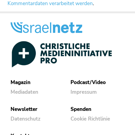
Kommentardaten verarbeitet werden
.
Magazin
Podcast/Video
Mediadaten
Impressum
Newsletter
Spenden
Datenschutz
Cookie Richtlinie