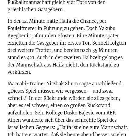
Fußballmannschaft gleich vier Tore von den
griechischen Gastgebern.
In der 12. Minute hatte Haifa die Chance, per
Foulelfmeter in Führung zu gehen. Doch Yakubu
Ayegbeni traf nur den Pfosten. Eine Minute später
erzielten die Gastgeber ihr erstes Tor. Schnell folgten
drei weitere Treffer, und bereits nach 35 Minuten
stand es 4:0. Auch in der zweiten Halbzeit gelang es
der Mannschaft aus Haifa nicht, den Rückstand zu
verkürzen.
Maccabi-Trainer Yitzhak Shum sagte anschließend:
„Dieses Spiel müssen wir vergessen – und zwar
schnell.“ In der Rückrunde würden sie alles geben,
aber es sei schwer, einen so großen Rückstand
aufzuholen. Sein Kollege Dusko Bajevic vom AEK
Athen wunderte sich über das schlechte Spiel des
israelischen Gegners: „Haifa ist eine gute Mannschaft.
Ich hatte erwartet, daß sie heute abend besser spielen