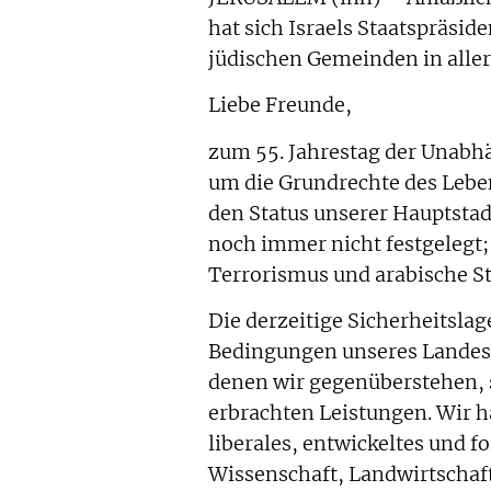
hat sich Israels Staatspräsi
jüdischen Gemeinden in aller
Liebe Freunde,
zum 55. Jahrestag der Unabhä
um die Grundrechte des Lebe
den Status unserer Hauptstadt
noch immer nicht festgelegt
Terrorismus und arabische St
Die derzeitige Sicherheitslag
Bedingungen unseres Landes.
denen wir gegenüberstehen, s
erbrachten Leistungen. Wir h
liberales, entwickeltes und f
Wissenschaft, Landwirtschaft