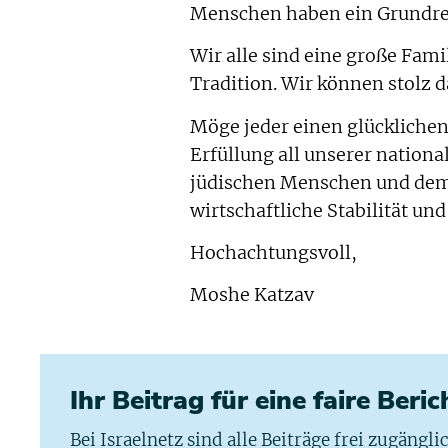
Menschen haben ein Grundrec
Wir alle sind eine große Famil
Tradition. Wir können stolz 
Möge jeder einen glückliche
Erfüllung all unserer nation
jüdischen Menschen und dem S
wirtschaftliche Stabilität und
Hochachtungsvoll,
Moshe Katzav
Ihr Beitrag für eine faire Beri
Bei Israelnetz sind alle Beiträge frei zugängl