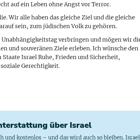
ht auf ein Leben ohne Angst vor Terror.
ie. Wir alle haben das gleiche Ziel und die gleiche
darauf sein, zum jüdischen Volk zu gehören.
n Unabhängigkeitstag verbringen und mögen wir di
alen und souveränen Ziele erleben. Ich wünsche den
taate Israel Ruhe, Frieden und Sicherheit,
 soziale Gerechtigkeit.
chterstattung über Israel
ich und kostenlos – und das wird auch so bleiben. Israe