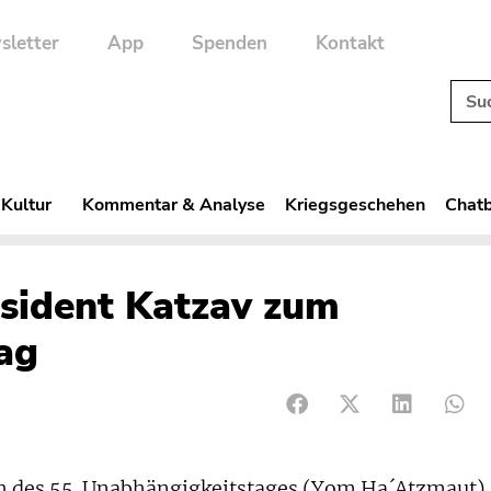
sletter
App
Spenden
Kontakt
 Kultur
Kommentar & Analyse
Kriegsgeschehen
Chatb
sident Katzav zum
ag
h des 55. Unabhängigkeitstages (Yom Ha´Atzmaut)