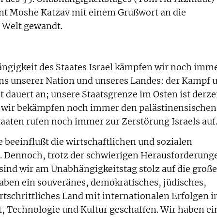
dent Moshe Katzav mit einem Grußwort an die
 Welt gewandt.
ngigkeit des Staates Israel kämpfen wir noch imm
ns unserer Nation und unseres Landes: der Kampf
 dauert an; unsere Staatsgrenze im Osten ist derze
; wir bekämpfen noch immer den palästinensischen
aaten rufen noch immer zur Zerstörung Israels auf
e beeinflußt die wirtschaftlichen und sozialen
 Dennoch, trotz der schwierigen Herausforderung
ind wir am Unabhängigkeitstag stolz auf die groß
aben ein souveränes, demokratisches, jüdisches,
ortschrittliches Land mit internationalen Erfolgen i
, Technologie und Kultur geschaffen. Wir haben ei