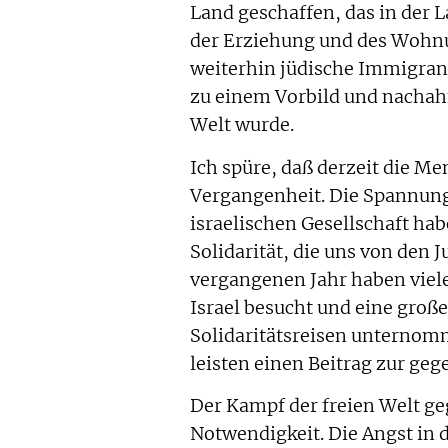
Land geschaffen, das in der L
der Erziehung und des Wohnu
weiterhin jüdische Immigrant
zu einem Vorbild und nachahm
Welt wurde.
Ich spüre, daß derzeit die Men
Vergangenheit. Die Spannun
israelischen Gesellschaft ha
Solidarität, die uns von den 
vergangenen Jahr haben viele
Israel besucht und eine gro
Solidaritätsreisen unternom
leisten einen Beitrag zur geg
Der Kampf der freien Welt ge
Notwendigkeit. Die Angst in