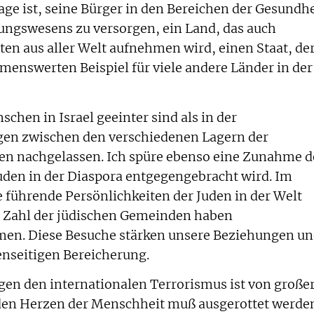
age ist, seine Bürger in den Bereichen der Gesundhe
ngswesens zu versorgen, ein Land, das auch
en aus aller Welt aufnehmen wird, einen Staat, de
enswerten Beispiel für viele andere Länder in der
schen in Israel geeinter sind als in der
gen zwischen den verschiedenen Lagern der
ben nachgelassen. Ich spüre ebenso eine Zunahme d
Juden in der Diaspora entgegengebracht wird. Im
 führende Persönlichkeiten der Juden in der Welt
ße Zahl der jüdischen Gemeinden haben
men. Diese Besuche stärken unsere Beziehungen u
enseitigen Bereicherung.
gen den internationalen Terrorismus ist von große
 den Herzen der Menschheit muß ausgerottet werde