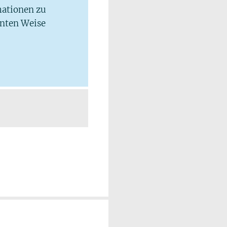
mationen zu
hnten Weise