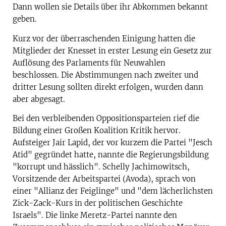
Dann wollen sie Details über ihr Abkommen bekannt
geben.
Kurz vor der überraschenden Einigung hatten die
Mitglieder der Knesset in erster Lesung ein Gesetz zur
Auflösung des Parlaments für Neuwahlen
beschlossen. Die Abstimmungen nach zweiter und
dritter Lesung sollten direkt erfolgen, wurden dann
aber abgesagt.
Bei den verbleibenden Oppositionsparteien rief die
Bildung einer Großen Koalition Kritik hervor.
Aufsteiger Jair Lapid, der vor kurzem die Partei "Jesch
Atid" gegründet hatte, nannte die Regierungsbildung
"korrupt und hässlich". Schelly Jachimowitsch,
Vorsitzende der Arbeitspartei (Avoda), sprach von
einer "Allianz der Feiglinge" und "dem lächerlichsten
Zick-Zack-Kurs in der politischen Geschichte
Israels". Die linke Meretz-Partei nannte den