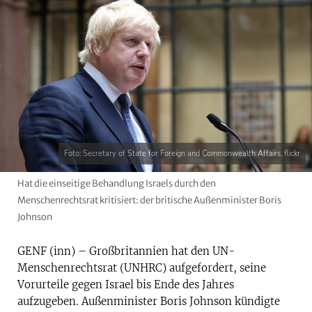
Foto: Secretary of State for Foreign and Commonwealth Affairs, flickr
Hat die einseitige Behandlung Israels durch den
Menschenrechtsrat kritisiert: der britische Außenminister Boris
Johnson
GENF (inn) – Großbritannien hat den UN-
Menschenrechtsrat (UNHRC) aufgefordert, seine
Vorurteile gegen Israel bis Ende des Jahres
aufzugeben. Außenminister Boris Johnson kündigte