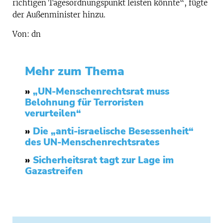
richtigen Tagesordnungspunkt leisten könnte“, fügte
der Außenminister hinzu.
Von: dn
Mehr zum Thema
»
„UN-Menschenrechtsrat muss
Belohnung für Terroristen
verurteilen“
»
Die „anti-israelische Besessenheit“
des UN-Menschenrechtsrates
»
Sicherheitsrat tagt zur Lage im
Gazastreifen