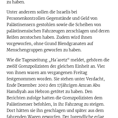
zu haben.
Unter anderem sollen die Israelis bei
Personenkontrollen Gegenstände und Geld von
Palästinensern gestohlen sowie die Scheiben von
palästinensischen Fahrzeugen zerschlagen und deren
Reifen zerstochen haben. Zudem wird ihnen
vorgeworfen, ohne Grund Blendgranaten auf
Menschengruppen geworfen zu haben.
Wie die Tageszeitung „Ha´aretz“ meldet, gehören die
zwölf Grenzpolizisten der gleichen Einheit an. Vier
von ihnen waren am vergangenen Freitag
festgenommen worden. Sie stehen unter Verdacht,
Ende Dezember 2002 den 17jährigen Amran Abu
Hamdiyah aus Hebron getötet zu haben. Den
Berichten zufolge hatten die Grenzpolizisten dem
Palästinenser befohlen, in ihr Fahrzeug zu steigen.
Dort hätten sie ihn geschlagen und später aus dem
fahrenden Wagen geworfen. Der Jugendliche erlag