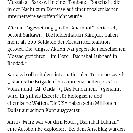
Mussab al-Sarkawi in einer Tonband-Botschaft, die
in der Nacht zum Dienstag auf einer moslemischen
Internetseite veröffentlicht wurde.
Wie die Tageszeitung „Jediot Aharonot“ berichtet,
betont Sarkawi: „Die heldenhaften Kämpfer haben
mehr als 200 Soldaten der Kreuzritterkoalition
getötet. Die jüngste Aktion war gegen den israelischen
Mossad gerichtet – im Hotel ‚Dschabal Lubnan‘ in
Bagdad.“
Sarkawi soll mit dem internationalen Terrornetzwerk
„Islamische Brigaden“ zusammenarbeiten, das im
Volksmund „Al-Qaida“ („Das Fundament“) genannt
wird. Er gilt als Experte für biologische und
chemische Waffen. Die USA haben zehn Millionen
Dollar auf seinen Kopf ausgesetzt.
Am 17. März war vor dem Hotel „Dschabal Lubnan“
eine Autobombe explodiert. Bei dem Anschlag wurden