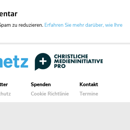
entar
Spam zu reduzieren.
Erfahren Sie mehr darüber, wie Ihre
tter
Spenden
Kontakt
chutz
Cookie Richtlinie
Termine