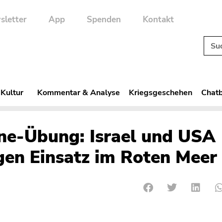
sletter
App
Spenden
Kontakt
 Kultur
Kommentar & Analyse
Kriegsgeschehen
Chatb
e-Übung: Israel und USA
gen Einsatz im Roten Meer