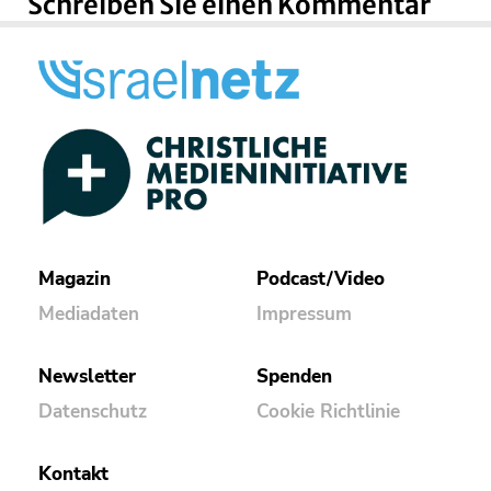
Schreiben Sie einen Kommentar
Magazin
Podcast/Video
Mediadaten
Impressum
Newsletter
Spenden
Datenschutz
Cookie Richtlinie
Kontakt