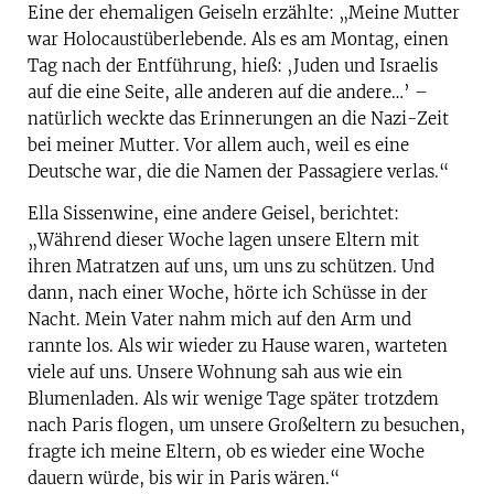
Eine der ehemaligen Geiseln erzählte: „Meine Mutter
war Holocaustüberlebende. Als es am Montag, einen
Tag nach der Entführung, hieß: ‚Juden und Israelis
auf die eine Seite, alle anderen auf die andere…’ –
natürlich weckte das Erinnerungen an die Nazi-Zeit
bei meiner Mutter. Vor allem auch, weil es eine
Deutsche war, die die Namen der Passagiere verlas.“
Ella Sissenwine, eine andere Geisel, berichtet:
„Während dieser Woche lagen unsere Eltern mit
ihren Matratzen auf uns, um uns zu schützen. Und
dann, nach einer Woche, hörte ich Schüsse in der
Nacht. Mein Vater nahm mich auf den Arm und
rannte los. Als wir wieder zu Hause waren, warteten
viele auf uns. Unsere Wohnung sah aus wie ein
Blumenladen. Als wir wenige Tage später trotzdem
nach Paris flogen, um unsere Großeltern zu besuchen,
fragte ich meine Eltern, ob es wieder eine Woche
dauern würde, bis wir in Paris wären.“