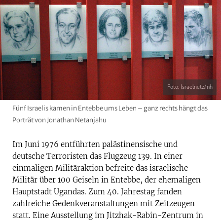
Foto: Israelnetz/mh
Fünf Israelis kamen in Entebbe ums Leben – ganz rechts hängt das
Porträt von Jonathan Netanjahu
Im Juni 1976 entführten palästinensische und
deutsche Terroristen das Flugzeug 139. In einer
einmaligen Militäraktion befreite das israelische
Militär über 100 Geiseln in Entebbe, der ehemaligen
Hauptstadt Ugandas. Zum 40. Jahrestag fanden
zahlreiche Gedenkveranstaltungen mit Zeitzeugen
statt. Eine Ausstellung im Jitzhak-Rabin-Zentrum in