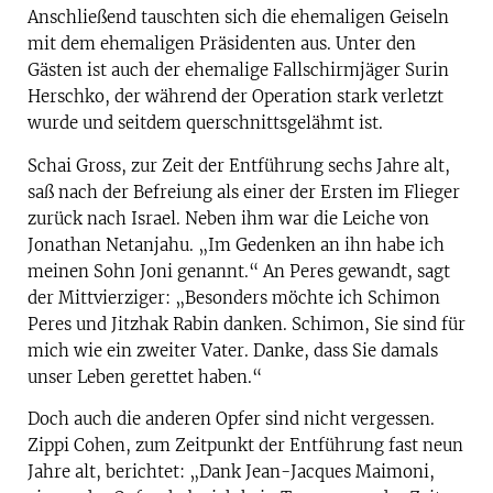
Anschließend tauschten sich die ehemaligen Geiseln
mit dem ehemaligen Präsidenten aus. Unter den
Gästen ist auch der ehemalige Fallschirmjäger Surin
Herschko, der während der Operation stark verletzt
wurde und seitdem querschnittsgelähmt ist.
Schai Gross, zur Zeit der Entführung sechs Jahre alt,
saß nach der Befreiung als einer der Ersten im Flieger
zurück nach Israel. Neben ihm war die Leiche von
Jonathan Netanjahu. „Im Gedenken an ihn habe ich
meinen Sohn Joni genannt.“ An Peres gewandt, sagt
der Mittvierziger: „Besonders möchte ich Schimon
Peres und Jitzhak Rabin danken. Schimon, Sie sind für
mich wie ein zweiter Vater. Danke, dass Sie damals
unser Leben gerettet haben.“
Doch auch die anderen Opfer sind nicht vergessen.
Zippi Cohen, zum Zeitpunkt der Entführung fast neun
Jahre alt, berichtet: „Dank Jean-Jacques Maimoni,