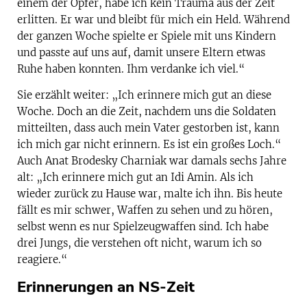
einem der Opfer, habe ich kein Trauma aus der Zeit
erlitten. Er war und bleibt für mich ein Held. Während
der ganzen Woche spielte er Spiele mit uns Kindern
und passte auf uns auf, damit unsere Eltern etwas
Ruhe haben konnten. Ihm verdanke ich viel.“
Sie erzählt weiter: „Ich erinnere mich gut an diese
Woche. Doch an die Zeit, nachdem uns die Soldaten
mitteilten, dass auch mein Vater gestorben ist, kann
ich mich gar nicht erinnern. Es ist ein großes Loch.“
Auch Anat Brodesky Charniak war damals sechs Jahre
alt: „Ich erinnere mich gut an Idi Amin. Als ich
wieder zurück zu Hause war, malte ich ihn. Bis heute
fällt es mir schwer, Waffen zu sehen und zu hören,
selbst wenn es nur Spielzeugwaffen sind. Ich habe
drei Jungs, die verstehen oft nicht, warum ich so
reagiere.“
Erinnerungen an NS-Zeit