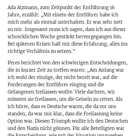
Ada Atzmann, zum Zeitpunkt der Entführung 16
Jahre, erzählt: „Mit einem der Entführer habe ich
mich mehr als einmal unterhalten. Er war sehr nett
zu mir. Insgesamt muss ich sagen, dass ich aus dieser
schrecklichen Woche gestärkt hervorgegangen bin.
Bei späteren Krisen half mir diese Erfahrung, alles ins
richtige Verhältnis zu setzen.“
Peres berichtet von den schwierigen Entscheidungen,
die in kurzer Zeit zu treffen waren: „Am Anfang war
ich wohl der einzige, der nicht bereit war, auf die
Forderungen der Entführer einging und die
Gefangenen freilassen wollte. Viele dachten, wir
müssten sie freilassen, um die Geiseln zu retten. Als
ich hörte, dass es Deutsche waren, die da vor uns
standen, da war mir klar, dass die Freilassung keine
Option war. Diesen Triumph wollte ich den Deutschen
und den Nazis nicht gönnen. Für alle Beteiligten war
die Entscheidung, wie mit der Situation umzugehen