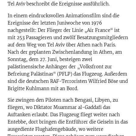
Tel Aviv beschreibt die Ereignisse ausführlich.
In einem eindrucksvollen Animationsfilm sind die
Ereignisse der letzten Juniwoche von 1976
nachgestellt: Der Flieger der Linie „Air France“ ist
mit 253 Passagieren und zwölf Besatzungsmitgliedern
auf dem Weg von Tel Aviv über Athen nach Paris.
Nach der geplanten Zwischenlandung in Athen, am
Sonntag, dem 27. Juni, besteigen zwei
palästinensische Anhänger der „Volksfront zur
Befreiung Palästinas“ (PFLP) das Flugzeug. Außerdem
sind die deutschen RAF-Terroristen Wilfried Böse und
Brigitte Kuhlmann mit an Bord.
Sie zwingen den Piloten nach Bengasi, Libyen, zu
fliegen, wo Diktator Muammar al-Gaddafi das
Auftanken erlaubt. Das Flugzeug fliegt weiter nach
Entebbe, dort bringen die Entführer die Geiseln in das
ausgediente Flughafengebäude, wo weitere