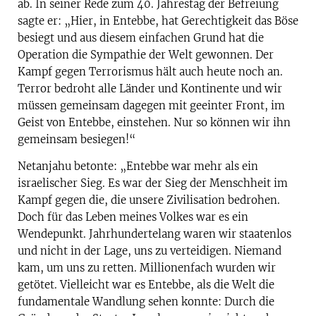
ab. In seiner Rede zum 40. Jahrestag der Befreiung
sagte er: „Hier, in Entebbe, hat Gerechtigkeit das Böse
besiegt und aus diesem einfachen Grund hat die
Operation die Sympathie der Welt gewonnen. Der
Kampf gegen Terrorismus hält auch heute noch an.
Terror bedroht alle Länder und Kontinente und wir
müssen gemeinsam dagegen mit geeinter Front, im
Geist von Entebbe, einstehen. Nur so können wir ihn
gemeinsam besiegen!“
Netanjahu betonte: „Entebbe war mehr als ein
israelischer Sieg. Es war der Sieg der Menschheit im
Kampf gegen die, die unsere Zivilisation bedrohen.
Doch für das Leben meines Volkes war es ein
Wendepunkt. Jahrhundertelang waren wir staatenlos
und nicht in der Lage, uns zu verteidigen. Niemand
kam, um uns zu retten. Millionenfach wurden wir
getötet. Vielleicht war es Entebbe, als die Welt die
fundamentale Wandlung sehen konnte: Durch die