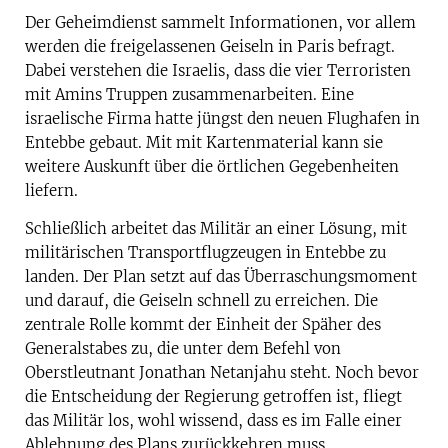
Der Geheimdienst sammelt Informationen, vor allem
werden die freigelassenen Geiseln in Paris befragt.
Dabei verstehen die Israelis, dass die vier Terroristen
mit Amins Truppen zusammenarbeiten. Eine
israelische Firma hatte jüngst den neuen Flughafen in
Entebbe gebaut. Mit mit Kartenmaterial kann sie
weitere Auskunft über die örtlichen Gegebenheiten
liefern.
Schließlich arbeitet das Militär an einer Lösung, mit
militärischen Transportflugzeugen in Entebbe zu
landen. Der Plan setzt auf das Überraschungsmoment
und darauf, die Geiseln schnell zu erreichen. Die
zentrale Rolle kommt der Einheit der Späher des
Generalstabes zu, die unter dem Befehl von
Oberstleutnant Jonathan Netanjahu steht. Noch bevor
die Entscheidung der Regierung getroffen ist, fliegt
das Militär los, wohl wissend, dass es im Falle einer
Ablehnung des Plans zurückkehren muss.