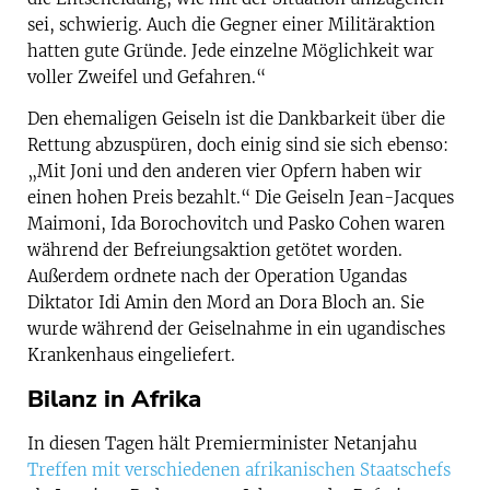
sei, schwierig. Auch die Gegner einer Militäraktion
hatten gute Gründe. Jede einzelne Möglichkeit war
voller Zweifel und Gefahren.“
Den ehemaligen Geiseln ist die Dankbarkeit über die
Rettung abzuspüren, doch einig sind sie sich ebenso:
„Mit Joni und den anderen vier Opfern haben wir
einen hohen Preis bezahlt.“ Die Geiseln Jean-Jacques
Maimoni, Ida Borochovitch und Pasko Cohen waren
während der Befreiungsaktion getötet worden.
Außerdem ordnete nach der Operation Ugandas
Diktator Idi Amin den Mord an Dora Bloch an. Sie
wurde während der Geiselnahme in ein ugandisches
Krankenhaus eingeliefert.
Bilanz in Afrika
In diesen Tagen hält Premierminister Netanjahu
Treffen mit verschiedenen afrikanischen Staatschefs