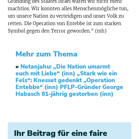
Gründung des Staates Israel waren wir nicht mehr
machtlos. Wir konnten alles Menschenmögliche tun,
um unsere Nation zu verteidigen und unser Volk zu
retten. Die Operation von Entebbe ist zum starken
Symbol gegen den Terror geworden.“ (mh)
Mehr zum Thema
»
Netanjahu: „Die Nation umarmt
euch mit Liebe“ (inn)
„Stark wie ein
Fels“: Knesset gedenkt „Operation
Entebbe“ (inn)
PFLP-Gründer George
Habasch 81-jährig gestorben (inn)
Ihr Beitrag für eine faire