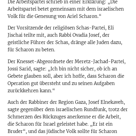
Die Arbeitspartei schrieb in einer Erklärung: „Die
Arbeitspartei betet gemeinsam mit dem israelischen
Volk für die Genesung von Ariel Scharon.“
Der Vorsitzende der religiösen Schas-Partei, Eli
Jischai teilte mit, auch Rabbi Ovadia Josef, der
geistliche Führer der Schas, dränge alle Juden dazu,
für Scharon zu beten.
Der Knesset-Abgeordnete der Meretz-Jachad-Partei,
Jossi Sarid, sagte: „Ich bin nicht sicher, ob ich an
Gebete glauben soll, aber ich hoffe, dass Scharon die
Operation gut übersteht und zu seinen Aufgaben
zurückkehren kann.“
Auch der Rabbiner der Region Gaza, Josef Elnekaveh,
sagte gegenüber dem israelischen Rundfunk, trotz der
Schmerzen des Rückzuges anerkenne er die Arbeit,
die Scharon für Israel geleistet habe. „Er ist ein
Bruder“, und das jüdische Volk sollte für Scharon