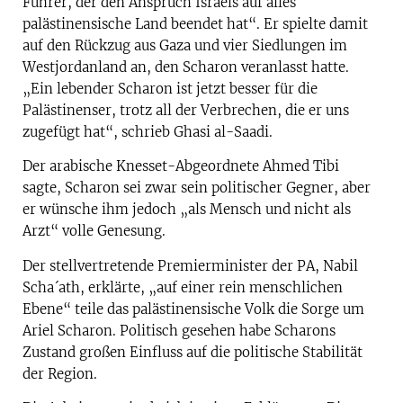
Führer, der den Anspruch Israels auf alles
palästinensische Land beendet hat“. Er spielte damit
auf den Rückzug aus Gaza und vier Siedlungen im
Westjordanland an, den Scharon veranlasst hatte.
„Ein lebender Scharon ist jetzt besser für die
Palästinenser, trotz all der Verbrechen, die er uns
zugefügt hat“, schrieb Ghasi al-Saadi.
Der arabische Knesset-Abgeordnete Ahmed Tibi
sagte, Scharon sei zwar sein politischer Gegner, aber
er wünsche ihm jedoch „als Mensch und nicht als
Arzt“ volle Genesung.
Der stellvertretende Premierminister der PA, Nabil
Scha´ath, erklärte, „auf einer rein menschlichen
Ebene“ teile das palästinensische Volk die Sorge um
Ariel Scharon. Politisch gesehen habe Scharons
Zustand großen Einfluss auf die politische Stabilität
der Region.