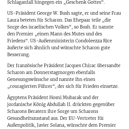
Schlaganfall hingegen ein „Geschenk Gottes“.
US-Präsident George W. Bush sagte, er und seine Frau
Laura beteten für Scharon. Das Ehepaar teile „die
Sorge des israelischen Volkes“, so Bush. Er nannte
den Premier „einen Mann des Mutes und des
Friedens“. US-Außenministerin Condoleezza Rice
äußerte sich ähnlich und wünschte Scharon gute
Besserung.
Der französische Präsident Jacques Chirac übersandte
Scharon am Donnerstagmorgen ebenfalls
Genesungswünsche und nannte ihn einen
„couragierten Führer“, der sich für Frieden einsetze.
Ägyptens Präsident Hosni Mubarak und der
jordanische König Abdullah II. drückten gegenüber
Scharons Beratern ihre Sorge um Scharons
Gesundheitszustand aus. Der EU-Vertreter für
Außenpolitik, Javier Solana, wünschte dem Premier