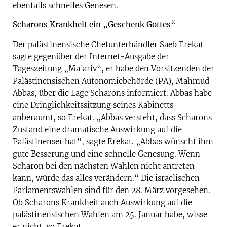
ebenfalls schnelles Genesen.
Scharons Krankheit ein „Geschenk Gottes“
Der palästinensische Chefunterhändler Saeb Erekat
sagte gegenüber der Internet-Ausgabe der
Tageszeitung „Ma´ariv“, er habe den Vorsitzenden der
Palästinensischen Autonomiebehörde (PA), Mahmud
Abbas, über die Lage Scharons informiert. Abbas habe
eine Dringlichkeitssitzung seines Kabinetts
anberaumt, so Erekat. „Abbas versteht, dass Scharons
Zustand eine dramatische Auswirkung auf die
Palästinenser hat“, sagte Erekat. „Abbas wünscht ihm
gute Besserung und eine schnelle Genesung. Wenn
Scharon bei den nächsten Wahlen nicht antreten
kann, würde das alles verändern.“ Die israelischen
Parlamentswahlen sind für den 28. März vorgesehen.
Ob Scharons Krankheit auch Auswirkung auf die
palästinensischen Wahlen am 25. Januar habe, wisse
er nicht, so Erekat.