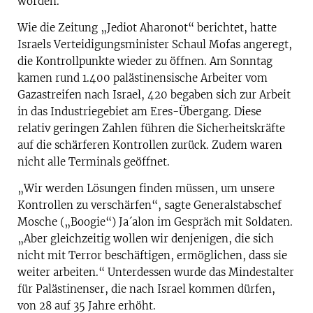
worden.
Wie die Zeitung „Jediot Aharonot“ berichtet, hatte
Israels Verteidigungsminister Schaul Mofas angeregt,
die Kontrollpunkte wieder zu öffnen. Am Sonntag
kamen rund 1.400 palästinensische Arbeiter vom
Gazastreifen nach Israel, 420 begaben sich zur Arbeit
in das Industriegebiet am Eres-Übergang. Diese
relativ geringen Zahlen führen die Sicherheitskräfte
auf die schärferen Kontrollen zurück. Zudem waren
nicht alle Terminals geöffnet.
„Wir werden Lösungen finden müssen, um unsere
Kontrollen zu verschärfen“, sagte Generalstabschef
Mosche („Boogie“) Ja´alon im Gespräch mit Soldaten.
„Aber gleichzeitig wollen wir denjenigen, die sich
nicht mit Terror beschäftigen, ermöglichen, dass sie
weiter arbeiten.“ Unterdessen wurde das Mindestalter
für Palästinenser, die nach Israel kommen dürfen,
von 28 auf 35 Jahre erhöht.